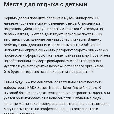
Места для отдыха с детьми
Первым делом поведите ребенка в музей Универсум. Он
начинает удивлять сразу, с внешнего вида. Огромный кит,
погружающийся в воду – вот таким кажется Универсум на
первый взгляд. В музее действуют несколько постоянных
выставок, посвященные разным областям науки. Вашему
ребенку и вам доступным и красочным языком объяснят
непонятный окружающий мир, раскроют секреты химических
процессов и сформируют желание познавать мир. Посетители
на собственном примере разбираются с работой органов
чувства и узнают скрытые возможности своего организма.
Это будет интересно не только детям, не правда ли?
Юным будущим космонавтам обязательно стоит посетить
лабораторию EADS Space Transportation Visitor's Centre. В
высокой башне проходят тестирование астронавты, здесь они
учатся ориентироваться в невесомости. Случайные люди,
конечно же, на такое тестирование не попадают, зато вполне
могут посмотреть на профессиональных астронавтов и