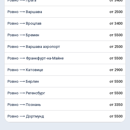
Ровно ⟶ Прага
от 3400
Ровно ⟶ Варшава
от 2500
Ровно ⟶ Вроцлав
от 3400
Ровно ⟶ Бремен
от 5500
Ровно ⟶ Варшава аэропорт
от 2500
Ровно ⟶ Франкфурт-на-Майне
от 5500
Ровно ⟶ Катовице
от 2900
Ровно ⟶ Берлин
от 5500
Ровно ⟶ Регенсбург
от 5500
Ровно ⟶ Познань
от 3350
Ровно ⟶ Дортмунд
от 5500