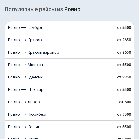
Популярные рейсы из
Ровно
Ровно ⟶ Гамбург
от 5500
Ровно ⟶ Краков
от 2650
Ровно ⟶ Краков аэропорт
от 2650
Ровно ⟶ Мюнхен
от 5500
Ровно ⟶ Гданськ
от 3350
Ровно ⟶ Штутгарт
от 5500
Ровно ⟶ Львов
от 600
Ровно ⟶ Нюрнберг
от 5500
Ровно ⟶ Кельн
от 5500