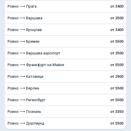
Ровно ⟶ Прага
от 3400
Ровно ⟶ Варшава
от 2500
Ровно ⟶ Вроцлав
от 3400
Ровно ⟶ Бремен
от 5500
Ровно ⟶ Варшава аэропорт
от 2500
Ровно ⟶ Франкфурт-на-Майне
от 5500
Ровно ⟶ Катовице
от 2900
Ровно ⟶ Берлин
от 5500
Ровно ⟶ Регенсбург
от 5500
Ровно ⟶ Познань
от 3350
Ровно ⟶ Дортмунд
от 5500