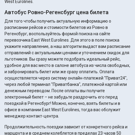
West Eurolines.
Автобус Ровно-Регенсбург цена билета
Для того чтобы получить актуальную информацию о
расписании рейсов и стоимости билетов из Ровно в
Регенсбург, воспользуйтесь формой поиска на сайте
перевозчика East West Eurolines. Для этого в поле поиска
укажите направление, а наш алгоритм выдаст вам расписание
отправлений с актуальными ценами и уточнением скидок для
льготников. Вы сразу можете подобрать идеальный рейс,
удобное для вас место в салоне автобуса из числа свободных,
и забронировать билет или же сразу оплатить. Оплата
осуществляется через систему онлайн-платежей "Приват24",
через любой терминал "Приватбанка", платежной картой или
денежным переводом. После оплаты вы получите
электронный билет – не забудьте раздрочить его перед
поездкой в Регенсбург! Можно, конечно, взять билеты и в
офисе в компании East West Eurolines, тогда вас обслужит
менеджер контакт-центра.
Продолжительность поездки зависит от конкретного рейса и
маршрута и в среднем колеблется в пределах 23 часов 50