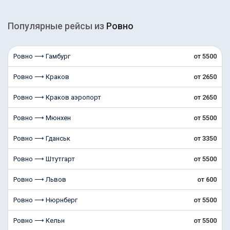
Популярные рейсы из
Ровно
Ровно ⟶ Гамбург
от 5500
Ровно ⟶ Краков
от 2650
Ровно ⟶ Краков аэропорт
от 2650
Ровно ⟶ Мюнхен
от 5500
Ровно ⟶ Гданськ
от 3350
Ровно ⟶ Штутгарт
от 5500
Ровно ⟶ Львов
от 600
Ровно ⟶ Нюрнберг
от 5500
Ровно ⟶ Кельн
от 5500