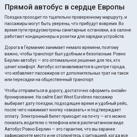
Прямой автобус в сердце Европы
Поездка проходит по тщательно проверенному маршруту, и
пассажиры могут быть уверены, что прибудут вовремя. Во
время пути предусмотрены санитарные остановки, а в салоне
работают кондиционеры и розетки для зарядки устройств.
Дорога в Германию занимает немало времени, поэтому
важно, чтобы транспорт был удобным и безопасным. Ровно
Берлин автобус — это оптимальное решение для тех, кто
ценит комфорт. Автобус останавливается в центре города,
что избавляет пассажиров от дополнительных трат на такси
или пересадки на общественный транспорт.
Чтобы отправиться в дорогу, достаточно оформить онлайн-
бронирование. На сайте East West Eurolines пассажир
выбирает дату поездки, подходящее время и удобный рейс,
после чего нажимает кнопку «заказать» и подтверждает
оплату. Электронный билет приходит на почту — его можно
показать водителю с телефона или в распечатанном виде.
Автобус Ровно Берлин — это гарантия, что вы заранее
зафиксируете место и не столкнётесь с ситуацией, когда все