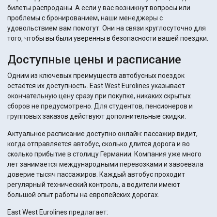
билеты распроданы. А если у вас возникнут вопросы или
проблемы с бронированием, наши менеджеры с
удовольствием вам помогут. Они на связи круглосуточно для
того, чтобы вы были уверенны в безопасности вашей поездки.
Доступные цены и расписание
Одним из ключевых преимуществ автобусных поездок
остаётся их доступность. East West Eurolines указывает
окончательную цену сразу при покупке, никаких скрытых
сборов не предусмотрено. Для студентов, пенсионеров и
групповых заказов действуют дополнительные скидки.
Актуальное расписание доступно онлайн: пассажир видит,
когда отправляется автобус, сколько длится дорога и во
сколько прибытие в столицу Германии. Компания уже много
лет занимается международными перевозками и завоевала
доверие тысяч пассажиров. Каждый автобус проходит
регулярный технический контроль, а водители имеют
большой опыт работы на европейских дорогах.
East West Eurolines предлагает: