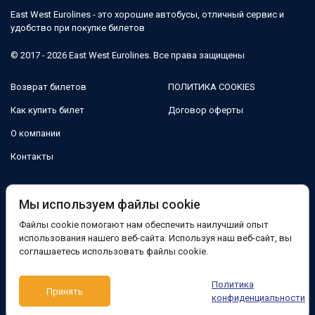
East West Eurolines - это хорошие автобусы, отличный сервис и
удобство при покупке билетов
© 2017 - 2026 East West Eurolines. Все права защищены
Возврат билетов
ПОЛИТИКА COOKIES
Как купить билет
Договор оферты
О компании
Контакты
Мы в соцсетях:
Мы используем файлы cookie
Файлы cookie помогают нам обеспечить наилучший опыт
Facebook
использования нашего веб-сайта. Используя наш веб-сайт, вы
соглашаетесь использовать файлы cookie.
Поддержка:
Политика
Принять
Telegram-бот
Viber
Messenger
конфиденциальности