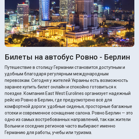
Билеты на автобус Ровно - Берлин
Путешествие в столицу Германии становится доступным и
удобным благодаря регулярным международным
перевозкам. Сегодня у жителей Украины есть возможность
заранее купить билет онлайн и спокойно готовиться к
поездке. Компания East West Eurolines организует надежный
рейс из Ровно в Берлин, где предусмотрено всё для
комфортной дороги: удобные сиденья, просторные багажные
отсеки и современное оснащение салона. Ровно Берлин — это
одно из самых востребованных направлений, так как жители
Волыни и соседних регионов часто выбирают именно
Германию для работы, учебы или туризма.