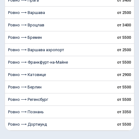
Ровно ⟶ Прага
от 3400
Ровно ⟶ Варшава
от 2500
Ровно ⟶ Вроцлав
от 3400
Ровно ⟶ Бремен
от 5500
Ровно ⟶ Варшава аэропорт
от 2500
Ровно ⟶ Франкфурт-на-Майне
от 5500
Ровно ⟶ Катовице
от 2900
Ровно ⟶ Берлин
от 5500
Ровно ⟶ Регенсбург
от 5500
Ровно ⟶ Познань
от 3350
Ровно ⟶ Дортмунд
от 5500