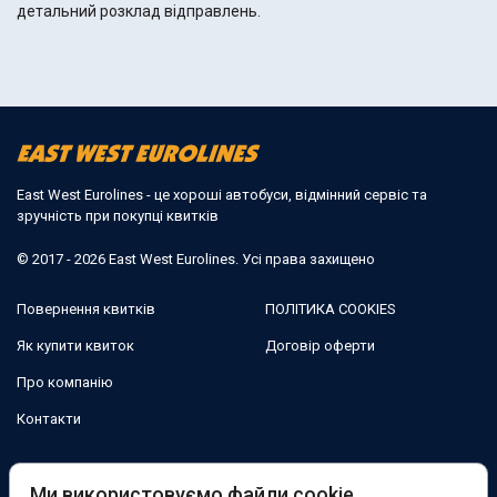
детальний розклад відправлень.
East West Eurolines - це хороші автобуси, відмінний сервіс та
зручність при покупці квитків
© 2017 - 2026 East West Eurolines. Усі права захищено
Повернення квитків
ПОЛІТИКА COOKIES
Як купити квиток
Договір оферти
Про компанію
Контакти
Ми в соцмережах:
Ми використовуємо файли cookie