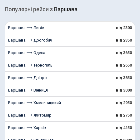
Популярні рейcи з
Варшава
Варшава ⟶ Львів
від 2300
Варшава ⟶ Дрогобич
від 2350
Варшава ⟶ Одеса
від 3650
Варшава ⟶ Тернопіль
від 2650
Варшава ⟶ Дніпро
від 3850
Варшава ⟶ Вінниця
від 3000
Варшава ⟶ Хмельницький
від 2950
Варшава ⟶ Житомир
від 2750
Варшава ⟶ Харків
від 4150