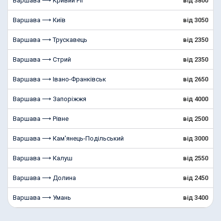
Варшава ⟶ Кривий Ріг
від 3800
Варшава ⟶ Київ
від 3050
Варшава ⟶ Трускавець
від 2350
Варшава ⟶ Стрий
від 2350
Варшава ⟶ Івано-Франківськ
від 2650
Варшава ⟶ Запоріжжя
від 4000
Варшава ⟶ Рівне
від 2500
Варшава ⟶ Кам'янець-Подільський
від 3000
Варшава ⟶ Калуш
від 2550
Варшава ⟶ Долина
від 2450
Варшава ⟶ Умань
від 3400