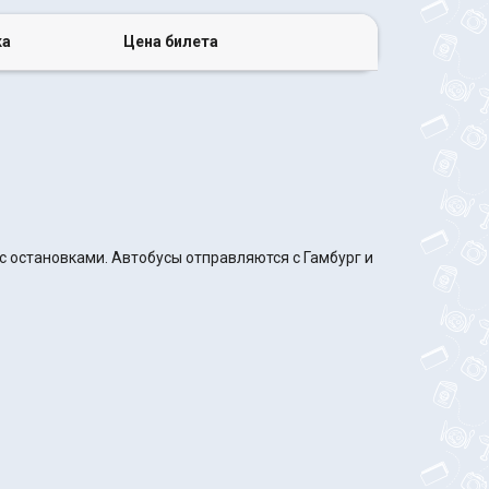
ка
Цена билета
с остановками. Автобусы отправляются с Гамбург и