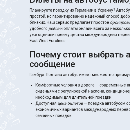
Планируете поездку из Германии в Украину? Автобу
простой, но гарантированно надежный способ добр
близких. Наш сервис предлагает простое
брониров
удобного
рейса
и оплаты онлайн всего за нескольк
уже оценили преимущества международных перево
East West Eurolines.
Почему стоит выбрать 
сообщение
Гамбург Полтава автобус имеет множество преиму
Комфортные условия в дороге — современные 
сиденьями с регулировкой наклона, кондиционе
необходимым для длительной поездки
Доступная
цена
билетов
— поездка автобусом о
экономичных вариантов международных перевоз
семейных поездок