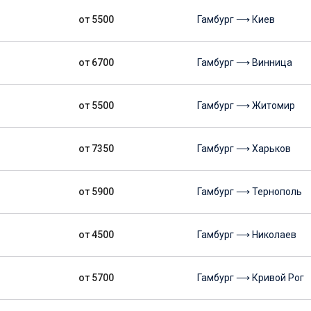
от 5500
Гамбург ⟶ Киев
от 6700
Гамбург ⟶ Винница
от 5500
Гамбург ⟶ Житомир
от 7350
Гамбург ⟶ Харьков
от 5900
Гамбург ⟶ Тернополь
от 4500
Гамбург ⟶ Николаев
от 5700
Гамбург ⟶ Кривой Рог