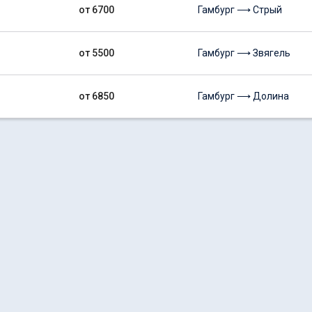
от 6700
Гамбург ⟶ Стрый
от 5500
Гамбург ⟶ Звягель
от 6850
Гамбург ⟶ Долина