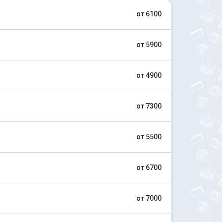
от 6100
от 5900
от 4900
от 7300
от 5500
от 6700
от 7000