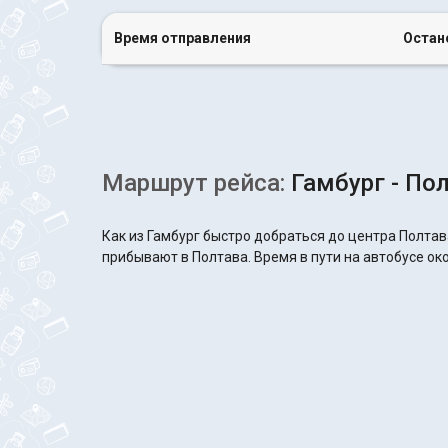
Время отправления
Остан
Маршрут рейса:
Гамбург - По
Как из Гамбург быстро добраться до центра Полтав
прибывают в Полтава. Время в пути на автобусе око