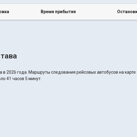
овка
Время прибытия
Останов
лтава
а в 2026 года. Маршруты следования рейсовых автобусов на карте 
ло 41 часов 5 минут.