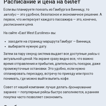
Расписание и цена на билет
Если вы планируете поехать из Гамбурга в Винницу, то
автобус
— это удобное, безопасное и экономичное решение. А
первое, что интересует каждого пассажира — это, конечно,
расписание
и цена.
На сайте «East West Eurolines» вы:
заходите на страницу маршрута Гамбург — Винница;
выбираете нужную дату.
Затем за пару секунд система выдает все доступные
рейсы
с
актуальной ценой. На экране сразу видно все, что важно:
время отправления и прибытия, длительность поездки, даже
промежуточные остановки. Это удобно, если нужно
спланировать пересадку, встречу по приезду или просто
понимать, где можно выйти выпить кофе.
Совет от нашей компании: лучше делать
бронирование
заранее — популярные рейсы быстро заполняются, а ранняя
покупка часто позволяет сэкономить.