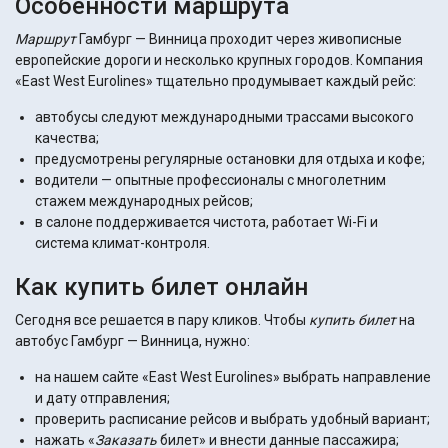
Особенности маршрута
Маршрут
Гамбург — Винница проходит через живописные
европейские дороги и несколько крупных городов. Компания
«East West Eurolines» тщательно продумывает каждый рейс:
автобусы следуют международными трассами высокого
качества;
предусмотрены регулярные остановки для отдыха и кофе;
водители — опытные профессионалы с многолетним
стажем международных рейсов;
в салоне поддерживается чистота, работает Wi-Fi и
система климат-контроля.
Как купить билет онлайн
Сегодня все решается в пару кликов. Чтобы
купить билет
на
автобус Гамбург — Винница, нужно:
на нашем сайте «East West Eurolines» выбрать направление
и дату отправления;
проверить расписание рейсов и выбрать удобный вариант;
нажать «
Заказать
билет» и внести данные пассажира;