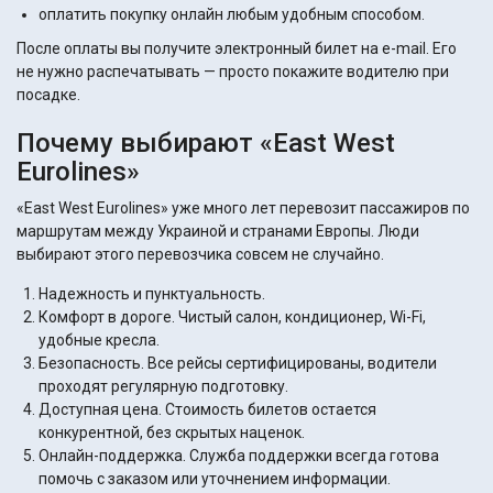
оплатить покупку онлайн любым удобным способом.
После оплаты вы получите электронный билет на e-mail. Его
не нужно распечатывать — просто покажите водителю при
посадке.
Почему выбирают «East West
Eurolines»
«East West Eurolines» уже много лет перевозит пассажиров по
маршрутам между Украиной и странами Европы. Люди
выбирают этого перевозчика совсем не случайно.
Надежность и пунктуальность.
Комфорт в дороге. Чистый салон, кондиционер, Wi-Fi,
удобные кресла.
Безопасность. Все рейсы сертифицированы, водители
проходят регулярную подготовку.
Доступная цена. Стоимость билетов остается
конкурентной, без скрытых наценок.
Онлайн-поддержка. Служба поддержки всегда готова
помочь с заказом или уточнением информации.