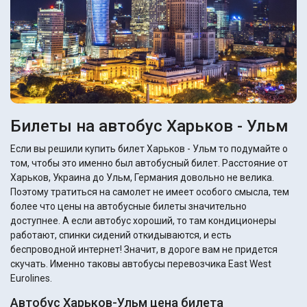
Билеты на автобус Харьков - Ульм
Если вы решили купить билет Харьков - Ульм то подумайте о
том, чтобы это именно был автобусный билет. Расстояние от
Харьков, Украина до Ульм, Германия довольно не велика.
Поэтому тратиться на самолет не имеет особого смысла, тем
более что цены на автобусные билеты значительно
доступнее. А если автобус хороший, то там кондиционеры
работают, спинки сидений откидываются, и есть
беспроводной интернет! Значит, в дороге вам не придется
скучать. Именно таковы автобусы перевозчика East West
Eurolines.
Автобус Харьков-Ульм цена билета