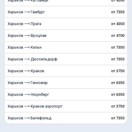
Харьков ⟶ Катовице
от 4200
Харьков ⟶ Гамбург
от 7350
Харьков ⟶ Прага
от 4350
Харьков ⟶ Вроцлав
от 4700
Харьков ⟶ Кельн
от 7350
Харьков ⟶ Дюссельдорф
от 7350
Харьков ⟶ Краков
от 3750
Харьков ⟶ Ганновер
от 6350
Харьков ⟶ Нюрнберг
от 6350
Харьков ⟶ Краков аэропорт
от 3750
Харьков ⟶ Билефельд
от 7350