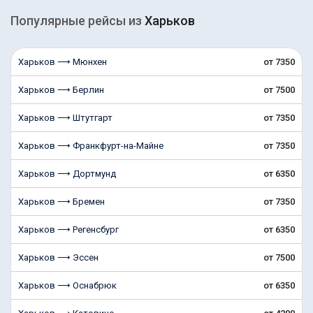
Популярные рейсы из
Харьков
Харьков ⟶ Мюнхен
от 7350
Харьков ⟶ Берлин
от 7500
Харьков ⟶ Штутгарт
от 7350
Харьков ⟶ Франкфурт-на-Майне
от 7350
Харьков ⟶ Дортмунд
от 6350
Харьков ⟶ Бремен
от 7350
Харьков ⟶ Регенсбург
от 6350
Харьков ⟶ Эссен
от 7500
Харьков ⟶ Оснабрюк
от 6350