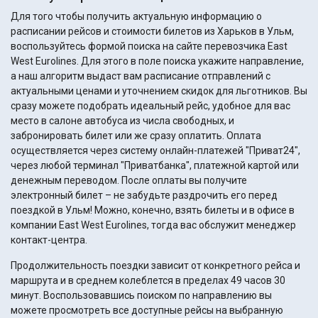
Для того чтобы получить актуальную информацию о
расписании рейсов и стоимости билетов из Харьков в Ульм,
воспользуйтесь формой поиска на сайте перевозчика East
West Eurolines. Для этого в поле поиска укажите направление,
а наш алгоритм выдаст вам расписание отправлений с
актуальными ценами и уточнением скидок для льготников. Вы
сразу можете подобрать идеальный рейс, удобное для вас
место в салоне автобуса из числа свободных, и
забронировать билет или же сразу оплатить. Оплата
осуществляется через систему онлайн-платежей "Приват24",
через любой терминал "Приватбанка", платежной картой или
денежным переводом. После оплаты вы получите
электронный билет – не забудьте раздрочить его перед
поездкой в Ульм! Можно, конечно, взять билеты и в офисе в
компании East West Eurolines, тогда вас обслужит менеджер
контакт-центра.
Продолжительность поездки зависит от конкретного рейса и
маршрута и в среднем колеблется в пределах 49 часов 30
минут. Воспользовавшись поиском по направлению вы
можете просмотреть все доступные рейсы на выбранную