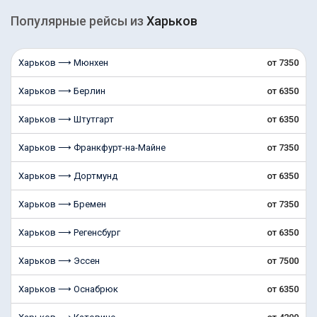
Популярные рейсы из
Харьков
Харьков ⟶ Мюнхен
от 7350
Харьков ⟶ Берлин
от 6350
Харьков ⟶ Штутгарт
от 6350
Харьков ⟶ Франкфурт-на-Майне
от 7350
Харьков ⟶ Дортмунд
от 6350
Харьков ⟶ Бремен
от 7350
Харьков ⟶ Регенсбург
от 6350
Харьков ⟶ Эссен
от 7500
Харьков ⟶ Оснабрюк
от 6350