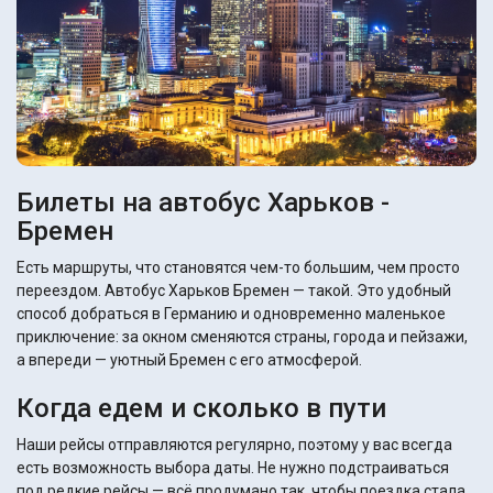
Билеты на автобус Харьков -
Бремен
Есть маршруты, что становятся чем-то большим, чем просто
переездом. Автобус Харьков Бремен — такой. Это удобный
способ добраться в Германию и одновременно маленькое
приключение: за окном сменяются страны, города и пейзажи,
а впереди — уютный Бремен с его атмосферой.
Когда едем и сколько в пути
Наши рейсы отправляются регулярно, поэтому у вас всегда
есть возможность выбора даты. Не нужно подстраиваться
под редкие рейсы — всё продумано так, чтобы поездка стала