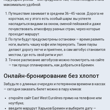
максимально удобной.
Путешествие занимает в среднем 36–45 часов. Дорога не
короткая, но у этого есть особый шарм: вы успеете
насладиться видами за окном, сменой пейзажей и даже
почувствовать атмосферу разных стран, через которые
проходит маршрут.
По пути будут предусмотрены остановки — время размять
ноги, выпить чашку кофе или перекусить. Такие паузы
делают дорогу легче и приятнее, а сам автобус становится
местом, где есть свой ритм и уют.
Точное расписание автобусов можно посмотреть на сайте
— так проще спланировать, как добраться в Бремен.
Онлайн-бронирование без хлопот
Забудьте о длинных очередях и потерянном времени в кассах
— сегодня заказать билет можно в пару кликов:
откройте сайт East West Eurolines прямо на телефоне или
ноутбуке;
введите маршрут Харьков Бремен и выберите дату —