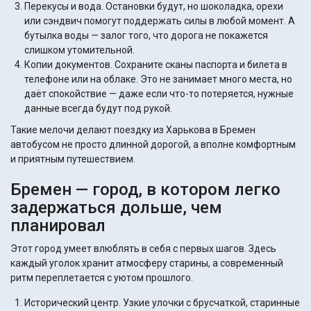
Перекусы и вода. Остановки будут, но шоколадка, орехи
или сэндвич помогут поддержать силы в любой момент. А
бутылка воды — залог того, что дорога не покажется
слишком утомительной.
Копии документов. Сохраните сканы паспорта и билета в
телефоне или на облаке. Это не занимает много места, но
даёт спокойствие — даже если что-то потеряется, нужные
данные всегда будут под рукой.
Такие мелочи делают поездку из Харькова в Бремен
автобусом не просто длинной дорогой, а вполне комфортным
и приятным путешествием.
Бремен — город, в котором легко
задержаться дольше, чем
планировал
Этот город умеет влюблять в себя с первых шагов. Здесь
каждый уголок хранит атмосферу старины, а современный
ритм переплетается с уютом прошлого.
Исторический центр. Узкие улочки с брусчаткой, старинные