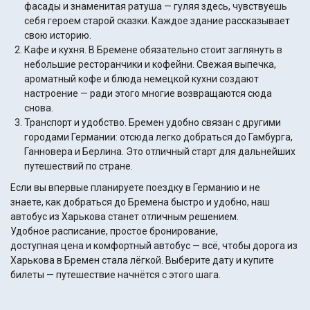
фасады и знаменитая ратуша — гуляя здесь, чувствуешь
себя героем старой сказки. Каждое здание рассказывает
свою историю.
Кафе и кухня. В Бремене обязательно стоит заглянуть в
небольшие ресторанчики и кофейни. Свежая выпечка,
ароматный кофе и блюда немецкой кухни создают
настроение — ради этого многие возвращаются сюда
снова.
Транспорт и удобство. Бремен удобно связан с другими
городами Германии: отсюда легко добраться до Гамбурга,
Ганновера и Берлина. Это отличный старт для дальнейших
путешествий по стране.
Если вы впервые планируете поездку в Германию и не
знаете, как добраться до Бремена быстро и удобно, наш
автобус из Харькова станет отличным решением.
Удобное расписание, простое бронирование,
доступная цена и комфортный автобус — всё, чтобы дорога из
Харькова в Бремен стала лёгкой. Выберите дату и купите
билеты — путешествие начнётся с этого шага.