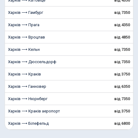
Харків ⟶ Катовіце
від 4350
Харків ⟶ Гамбург
від 7350
Харків ⟶ Прага
від 4350
Харків ⟶ Вроцлав
від 4850
Харків ⟶ Кельн
від 7350
Харків ⟶ Дюссельдорф
від 7350
Харків ⟶ Краків
від 3750
Харків ⟶ Ганновер
від 6350
Харків ⟶ Нюрнберг
від 7350
Харків ⟶ Краків аеропорт
від 3750
Харків ⟶ Білефельд
від 6800