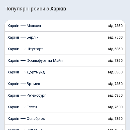
Популярні рейcи з
Харків
Харків ⟶ Мюнхен
від 7350
Харків ⟶ Берлін
від 7500
Харків ⟶ Штутгарт
від 6350
Харків ⟶ Франкфурт-на-Майні
від 7350
Харків ⟶ Дортмунд
від 6350
Харків ⟶ Бремен
від 7350
Харків ⟶ Регенсбург
від 6350
Харків ⟶ Ессен
від 7500
Харків ⟶ Оснабрюк
від 7350