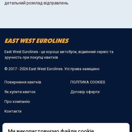
детальний розклад відправлень.
East West Eurolines - це хороші автобуси, відмінний сервіс та
зручність при покупці квитків
© 2017 - 2026 East West Eurolines. Усі права захищено
Повернення квитків
ПОЛІТИКА COOKIES
Як купити квиток
Договір оферти
Про компанію
Контакти
Ми в соцмережах:
Ми використовуємо файли cookie