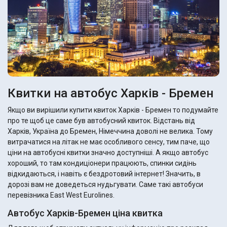
Квитки на автобус Харків - Бремен
Якщо ви вирішили купити квиток Харків - Бремен то подумайте
про те щоб це саме був автобусний квиток. Відстань від
Харків, Україна до Бремен, Німеччина доволі не велика. Тому
витрачатися на літак не має особливого сенсу, тим паче, що
ціни на автобусні квитки значно доступніші. А якщо автобус
хороший, то там кондиціонери працюють, спинки сидінь
відкидаються, і навіть є бездротовий інтернет! Значить, в
дорозі вам не доведеться нудьгувати. Саме такі автобуси
перевізника East West Eurolines.
Автобус Харків-Бремен ціна квитка