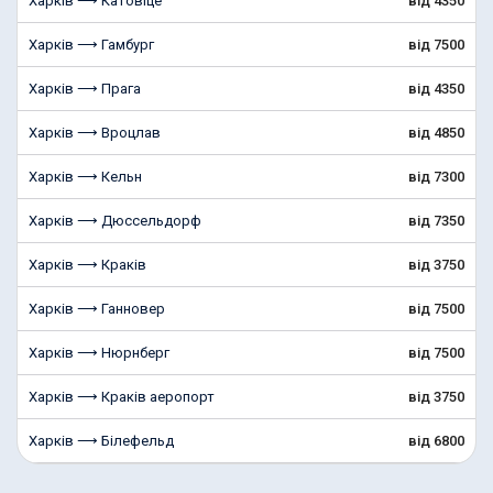
Харків ⟶ Катовіце
від 4350
Харків ⟶ Гамбург
від 7500
Харків ⟶ Прага
від 4350
Харків ⟶ Вроцлав
від 4850
Харків ⟶ Кельн
від 7300
Харків ⟶ Дюссельдорф
від 7350
Харків ⟶ Краків
від 3750
Харків ⟶ Ганновер
від 7500
Харків ⟶ Нюрнберг
від 7500
Харків ⟶ Краків аеропорт
від 3750
Харків ⟶ Білефельд
від 6800