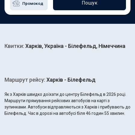
Пошук
Квитки:
Харків, Україна - Білефельд, Німеччина
Маршрут рейсу:
Харків - Білефельд
Як з Харків швидко доїхати до центру Білефельд в 2026 році.
Маршрути прямування рейсових автобусів на карті з
зупинками. Автобуси відправляються з Харків і прибувають до
Білефельд. Час в дорозі на автобусі біля 46 годин 55 хвилин.