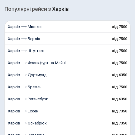
Популярні рейcи з
Харків
Харків ⟶ Мюнхен
від 7500
Харків ⟶ Берлін
від 7500
Харків ⟶ Штутгарт
від 7500
Харків ⟶ Франкфурт-на-Майні
від 7500
Харків ⟶ Дортмунд
від 6350
Харків ⟶ Бремен
від 7500
Харків ⟶ Регенсбург
від 6350
Харків ⟶ Ессен
від 7350
Харків ⟶ Оснабрюк
від 7350