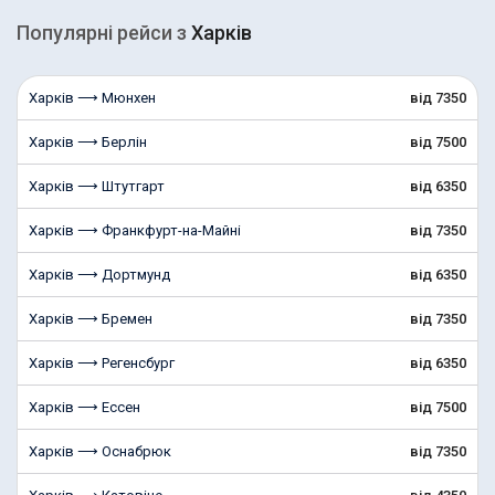
Популярні рейcи з
Харків
Харків ⟶ Мюнхен
від 7350
Харків ⟶ Берлін
від 7500
Харків ⟶ Штутгарт
від 6350
Харків ⟶ Франкфурт-на-Майні
від 7350
Харків ⟶ Дортмунд
від 6350
Харків ⟶ Бремен
від 7350
Харків ⟶ Регенсбург
від 6350
Харків ⟶ Ессен
від 7500
Харків ⟶ Оснабрюк
від 7350