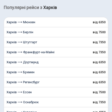
Популярні рейcи з
Харків
Харків ⟶ Мюнхен
від 6350
Харків ⟶ Берлін
від 7500
Харків ⟶ Штутгарт
від 7350
Харків ⟶ Франкфурт-на-Майні
від 7350
Харків ⟶ Дортмунд
від 6350
Харків ⟶ Бремен
від 6350
Харків ⟶ Регенсбург
від 6350
Харків ⟶ Ессен
від 7500
Харків ⟶ Оснабрюк
від 7350