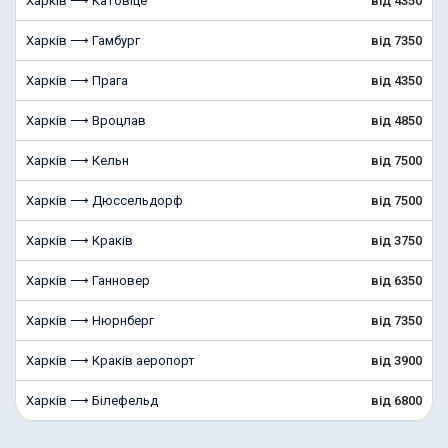
Харків ⟶ Катовіце
від 4350
Харків ⟶ Гамбург
від 7350
Харків ⟶ Прага
від 4350
Харків ⟶ Вроцлав
від 4850
Харків ⟶ Кельн
від 7500
Харків ⟶ Дюссельдорф
від 7500
Харків ⟶ Краків
від 3750
Харків ⟶ Ганновер
від 6350
Харків ⟶ Нюрнберг
від 7350
Харків ⟶ Краків аеропорт
від 3900
Харків ⟶ Білефельд
від 6800