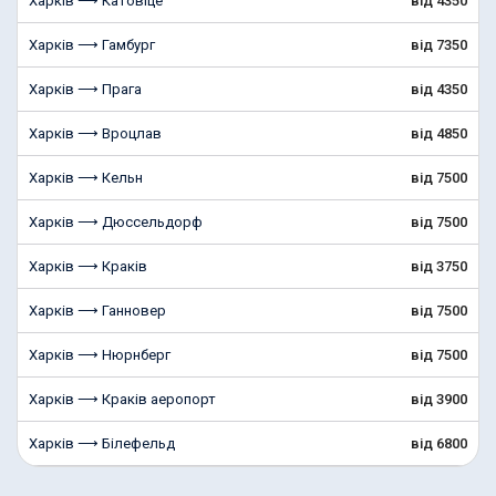
Харків ⟶ Катовіце
від 4350
Харків ⟶ Гамбург
від 7350
Харків ⟶ Прага
від 4350
Харків ⟶ Вроцлав
від 4850
Харків ⟶ Кельн
від 7500
Харків ⟶ Дюссельдорф
від 7500
Харків ⟶ Краків
від 3750
Харків ⟶ Ганновер
від 7500
Харків ⟶ Нюрнберг
від 7500
Харків ⟶ Краків аеропорт
від 3900
Харків ⟶ Білефельд
від 6800