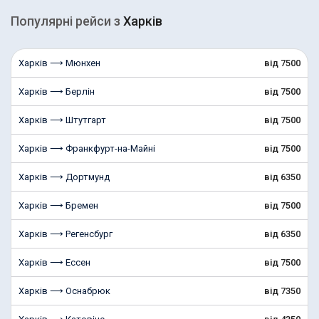
Популярні рейcи з
Харків
Харків ⟶ Мюнхен
від 7500
Харків ⟶ Берлін
від 7500
Харків ⟶ Штутгарт
від 7500
Харків ⟶ Франкфурт-на-Майні
від 7500
Харків ⟶ Дортмунд
від 6350
Харків ⟶ Бремен
від 7500
Харків ⟶ Регенсбург
від 6350
Харків ⟶ Ессен
від 7500
Харків ⟶ Оснабрюк
від 7350