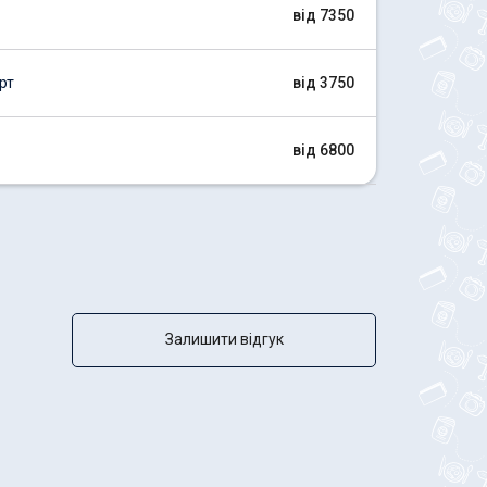
від 7350
рт
від 3750
від 6800
Залишити відгук