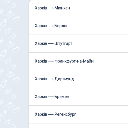
Харків ⟶ Мюнхен
Харків ⟶ Берлін
Харків ⟶ Штутгарт
Харків ⟶ Франкфурт-на-Майні
Харків ⟶ Дортмунд
Харків ⟶ Бремен
Харків ⟶ Регенсбург