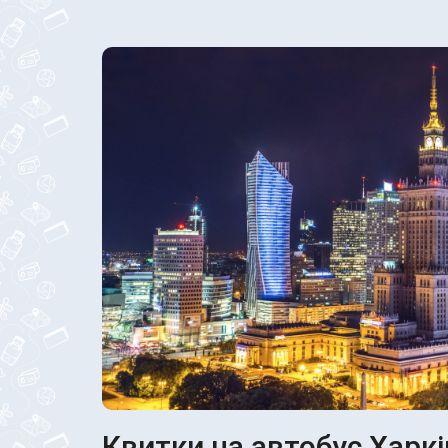
Квитки на автобус Харкі