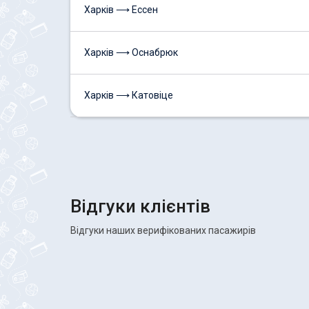
Харків ⟶ Ессен
Харків ⟶ Оснабрюк
Харків ⟶ Катовіце
Відгуки клієнтів
Відгуки наших верифікованих пасажирів