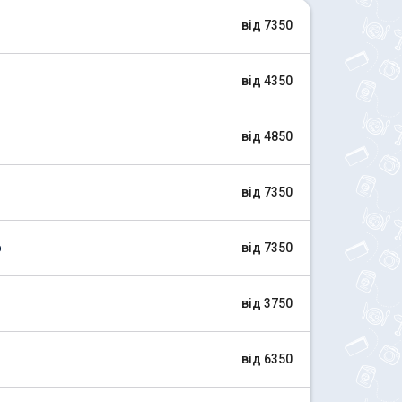
від 7350
від 4350
від 4850
від 7350
ф
від 7350
від 3750
від 6350