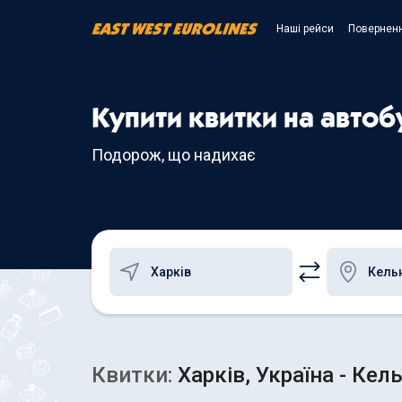
Наші рейси
Поверненн
Купити квитки на автоб
Подорож, що надихає
Квитки:
Харків, Україна - Кел