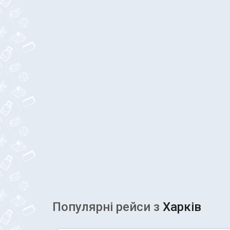
Популярні рейcи з
Харків