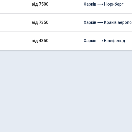
від 7500
Харків ⟶ Нюрнберг
від 7350
Харків ⟶ Краків аеропо
від 4350
Харків ⟶ Білефельд