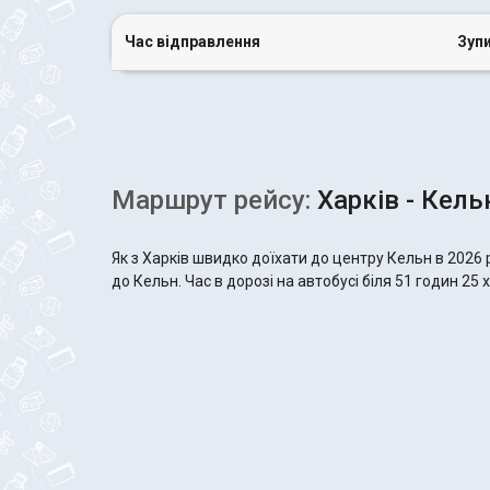
Час відправлення
Зуп
Маршрут рейсу:
Харків - Кель
Як з Харків швидко доїхати до центру Кельн в 2026
до Кельн. Час в дорозі на автобусі біля 51 годин 25 