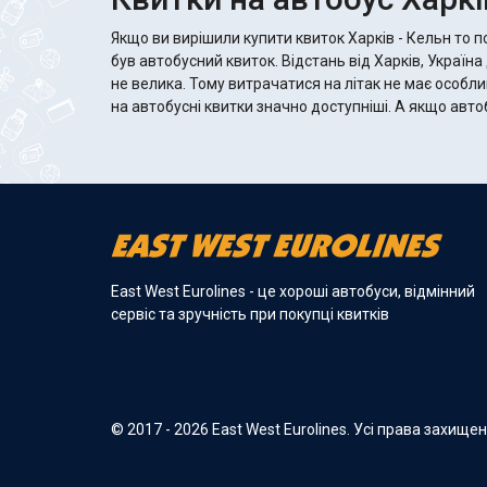
Якщо ви вирішили купити квиток Харків - Кельн то 
був автобусний квиток. Відстань від Харків, Україна
не велика. Тому витрачатися на літак не має особли
на автобусні квитки значно доступніші. А якщо автобус хороший, то там
East West Eurolines - це хороші автобуси, відмінний
сервіс та зручність при покупці квитків
© 2017 - 2026 East West Eurolines. Усі права захище