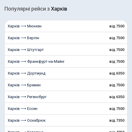
Популярні рейcи з
Харків
Харків ⟶ Мюнхен
від 7500
Харків ⟶ Берлін
від 7500
Харків ⟶ Штутгарт
від 7500
Харків ⟶ Франкфурт-на-Майні
від 7500
Харків ⟶ Дортмунд
від 6350
Харків ⟶ Бремен
від 7500
Харків ⟶ Регенсбург
від 6350
Харків ⟶ Ессен
від 7500
Харків ⟶ Оснабрюк
від 7350