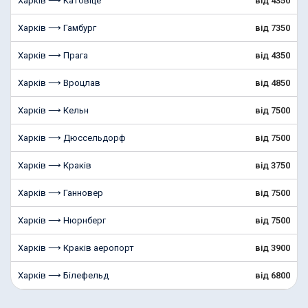
Харків ⟶ Катовіце
від 4350
Харків ⟶ Гамбург
від 7350
Харків ⟶ Прага
від 4350
Харків ⟶ Вроцлав
від 4850
Харків ⟶ Кельн
від 7500
Харків ⟶ Дюссельдорф
від 7500
Харків ⟶ Краків
від 3750
Харків ⟶ Ганновер
від 7500
Харків ⟶ Нюрнберг
від 7500
Харків ⟶ Краків аеропорт
від 3900
Харків ⟶ Білефельд
від 6800