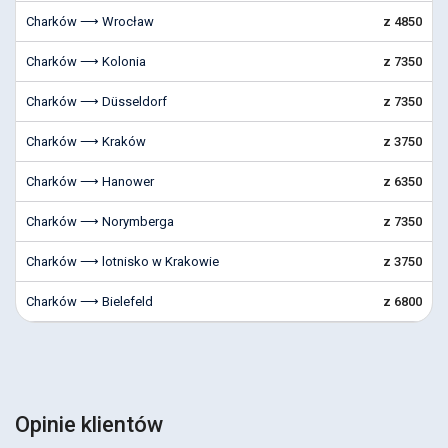
Charków ⟶ Wrocław
z 4850
Charków ⟶ Kolonia
z 7350
Charków ⟶ Düsseldorf
z 7350
Charków ⟶ Kraków
z 3750
Charków ⟶ Hanower
z 6350
Charków ⟶ Norymberga
z 7350
Charków ⟶ lotnisko w Krakowie
z 3750
Charków ⟶ Bielefeld
z 6800
Opinie klientów