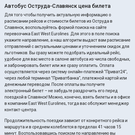
Автобус Оструда-Славянск цена билета
Для того чтобы получить актуальную информацию о
расписании рейсов и стоимости билетов из Оструда в
Славянск, воспользуйтесь формой поиска на сайте
перевозчика East West Eurolines. Для этого в поле поиска
укажите направление, а наш алгоритм выдаст вам расписание
отправлений с актуальными ценами и уточнением скидок для
льготников. Вы сразу можете подобрать идеальный рейс,
удобное для вас место в салоне автобуса из числа свободных,
и забронировать билет или же сразу оплатить. Оплата
осуществляется через систему онлайн-платежей "Приват24",
через любой терминал "Приватбанка", платежной картой или
денежным переводом. После оплаты вы получите
электронный билет – не забудьте раздрочить его перед
поездкой в Славянск! Можно, конечно, взять билеты и в офисе
в компании East West Eurolines, тогда вас обслужит менеджер
контакт-центра.
Продолжительность поездки зависит от конкретного рейса и
маршрута и в среднем колеблется в пределах 41 часов 15
минут. Воспользовавшись поиском по направлению вы