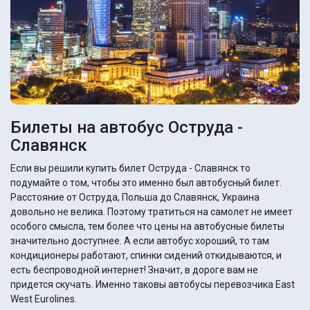
Билеты на автобус Оструда -
Славянск
Если вы решили купить билет Оструда - Славянск то
подумайте о том, чтобы это именно был автобусный билет.
Расстояние от Оструда, Польша до Славянск, Украина
довольно не велика. Поэтому тратиться на самолет не имеет
особого смысла, тем более что цены на автобусные билеты
значительно доступнее. А если автобус хороший, то там
кондиционеры работают, спинки сидений откидываются, и
есть беспроводной интернет! Значит, в дороге вам не
придется скучать. Именно таковы автобусы перевозчика East
West Eurolines.