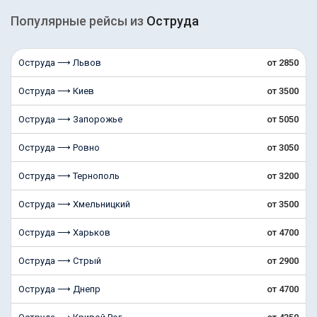
Популярные рейсы из
Оструда
Оструда ⟶ Львов
от 2850
Оструда ⟶ Киев
от 3500
Оструда ⟶ Запорожье
от 5050
Оструда ⟶ Ровно
от 3050
Оструда ⟶ Тернополь
от 3200
Оструда ⟶ Хмельницкий
от 3500
Оструда ⟶ Харьков
от 4700
Оструда ⟶ Стрый
от 2900
Оструда ⟶ Днепр
от 4700