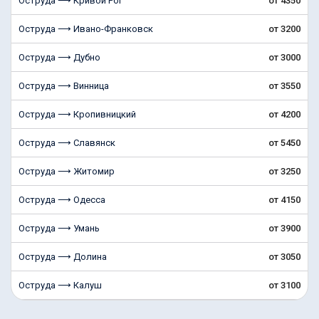
Оструда ⟶ Кривой Рог
от 4350
Оструда ⟶ Ивано-Франковск
от 3200
Оструда ⟶ Дубно
от 3000
Оструда ⟶ Винница
от 3550
Оструда ⟶ Кропивницкий
от 4200
Оструда ⟶ Славянск
от 5450
Оструда ⟶ Житомир
от 3250
Оструда ⟶ Одесса
от 4150
Оструда ⟶ Умань
от 3900
Оструда ⟶ Долина
от 3050
Оструда ⟶ Калуш
от 3100