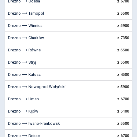
Drezno ⟶ Odesa
z 6700
Drezno ⟶ Tarnopol
z 5500
Drezno ⟶ Winnica
z 5900
Drezno ⟶ Charków
z 7350
Drezno ⟶ Równe
z 5500
Drezno ⟶ Stryj
z 5500
Drezno ⟶ Kałusz
z 4500
Drezno ⟶ Nowogród-Wołyński
z 5900
Drezno ⟶ Uman
z 6700
Drezno ⟶ Kijów
z 5100
Drezno ⟶ Iwano-Frankowsk
z 5500
Drezno ⟶ Dniepr
z 6700