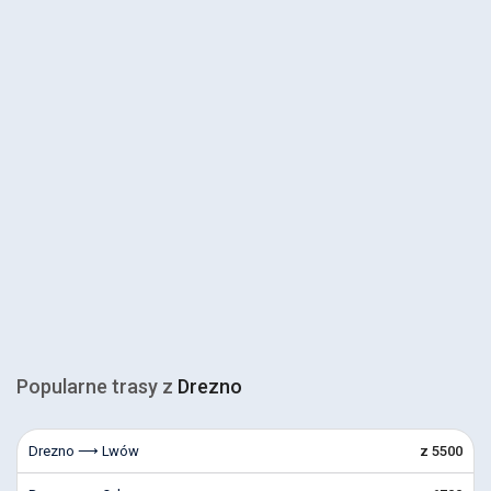
Popularne trasy z
Drezno
Drezno ⟶ Lwów
z 5500