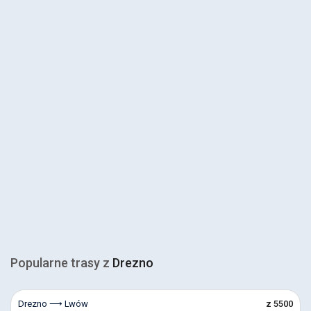
Popularne trasy z
Drezno
Drezno ⟶ Lwów
z 5500