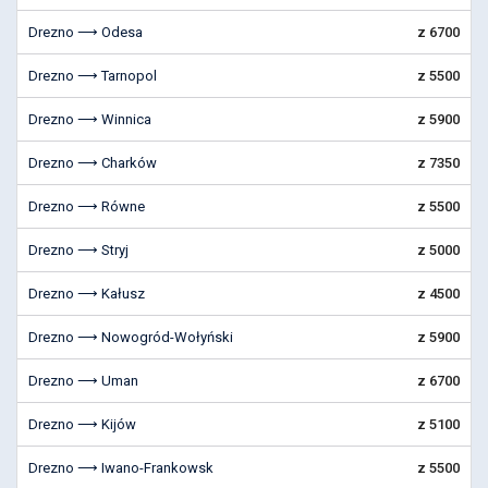
Drezno ⟶ Odesa
z 6700
Drezno ⟶ Tarnopol
z 5500
Drezno ⟶ Winnica
z 5900
Drezno ⟶ Charków
z 7350
Drezno ⟶ Równe
z 5500
Drezno ⟶ Stryj
z 5000
Drezno ⟶ Kałusz
z 4500
Drezno ⟶ Nowogród-Wołyński
z 5900
Drezno ⟶ Uman
z 6700
Drezno ⟶ Kijów
z 5100
Drezno ⟶ Iwano-Frankowsk
z 5500