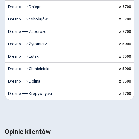
Drezno ⟶ Dniepr
z 6700
Drezno ⟶ Mikołajów
z 6700
Drezno ⟶ Zaporoże
z 7700
Drezno ⟶ Żytomierz
z 5900
Drezno ⟶ Lutsk
z 5500
Drezno ⟶ Chmielnicki
z 5900
Drezno ⟶ Dolina
z 5500
Drezno ⟶ Kropywnycki
z 6700
Opinie klientów