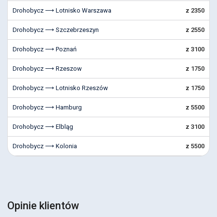
Drohobycz ⟶ Lotnisko Warszawa
z 2350
Drohobycz ⟶ Szczebrzeszyn
z 2550
Drohobycz ⟶ Poznań
z 3100
Drohobycz ⟶ Rzeszow
z 1750
Drohobycz ⟶ Lotnisko Rzeszów
z 1750
Drohobycz ⟶ Hamburg
z 5500
Drohobycz ⟶ Elbląg
z 3100
Drohobycz ⟶ Kolonia
z 5500
Opinie klientów