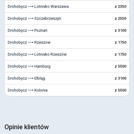
Drohobycz ⟶ Lotnisko Warszawa
z 2350
Drohobycz ⟶ Szczebrzeszyn
z 2550
Drohobycz ⟶ Poznań
z 3100
Drohobycz ⟶ Rzeszow
z 1750
Drohobycz ⟶ Lotnisko Rzeszów
z 1750
Drohobycz ⟶ Hamburg
z 5500
Drohobycz ⟶ Elbląg
z 3100
Drohobycz ⟶ Kolonia
z 5500
Opinie klientów