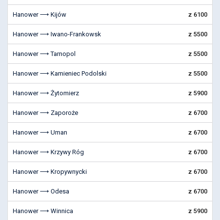
Hanower ⟶ Kijów
z 6100
Hanower ⟶ Iwano-Frankowsk
z 5500
Hanower ⟶ Tarnopol
z 5500
Hanower ⟶ Kamieniec Podolski
z 5500
Hanower ⟶ Żytomierz
z 5900
Hanower ⟶ Zaporoże
z 6700
Hanower ⟶ Uman
z 6700
Hanower ⟶ Krzywy Róg
z 6700
Hanower ⟶ Kropywnycki
z 6700
Hanower ⟶ Odesa
z 6700
Hanower ⟶ Winnica
z 5900