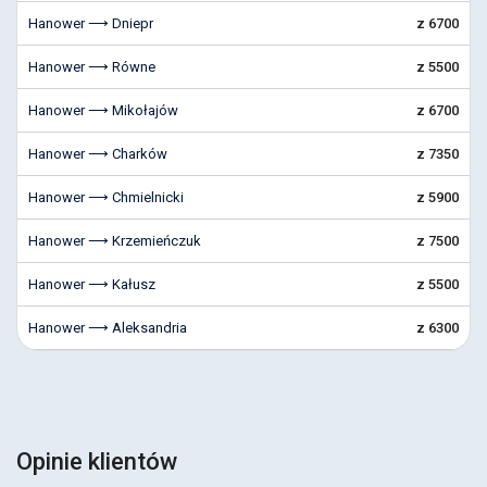
Hanower ⟶ Dniepr
z 6700
Hanower ⟶ Równe
z 5500
Hanower ⟶ Mikołajów
z 6700
Hanower ⟶ Charków
z 7350
Hanower ⟶ Chmielnicki
z 5900
Hanower ⟶ Krzemieńczuk
z 7500
Hanower ⟶ Kałusz
z 5500
Hanower ⟶ Aleksandria
z 6300
Opinie klientów