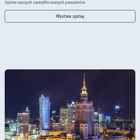
Opinie naszych zweryfikowanych pasażerów
Wystaw opinię