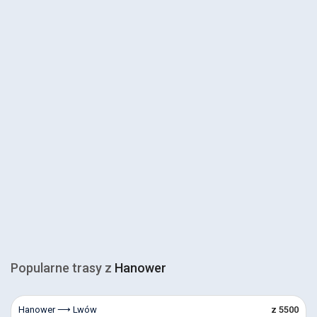
Popularne trasy z
Hanower
Hanower ⟶ Lwów
z 5500