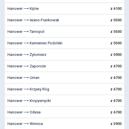
Hanower ⟶ Kijów
z 6100
Hanower ⟶ Iwano-Frankowsk
z 5500
Hanower ⟶ Tarnopol
z 5500
Hanower ⟶ Kamieniec Podolski
z 5500
Hanower ⟶ Żytomierz
z 5900
Hanower ⟶ Zaporoże
z 6700
Hanower ⟶ Uman
z 6700
Hanower ⟶ Krzywy Róg
z 6700
Hanower ⟶ Kropywnycki
z 6700
Hanower ⟶ Odesa
z 6700
Hanower ⟶ Winnica
z 5900