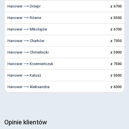
Hanower ⟶ Dniepr
z 6700
Hanower ⟶ Równe
z 5500
Hanower ⟶ Mikołajów
z 6700
Hanower ⟶ Charków
z 7350
Hanower ⟶ Chmielnicki
z 5900
Hanower ⟶ Krzemieńczuk
z 7500
Hanower ⟶ Kałusz
z 5500
Hanower ⟶ Aleksandria
z 6300
Opinie klientów