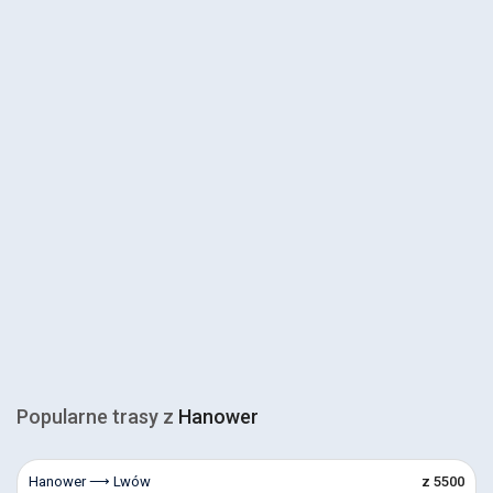
Popularne trasy z
Hanower
Hanower ⟶ Lwów
z 5500