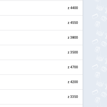
z 4400
z 4550
z 3800
z 3500
z 4700
z 4200
z 3350