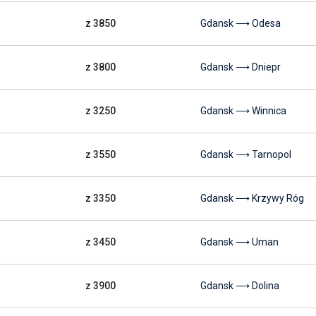
z 3850
Gdansk ⟶ Odesa
z 3800
Gdansk ⟶ Dniepr
z 3250
Gdansk ⟶ Winnica
z 3550
Gdansk ⟶ Tarnopol
z 3350
Gdansk ⟶ Krzywy Róg
z 3450
Gdansk ⟶ Uman
z 3900
Gdansk ⟶ Dolina