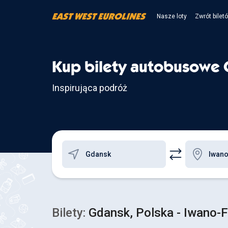
Nasze loty
Zwrót bilet
Kup bilety autobusowe 
Inspirująca podróż
Bilety:
Gdansk, Polska - Iwano-F