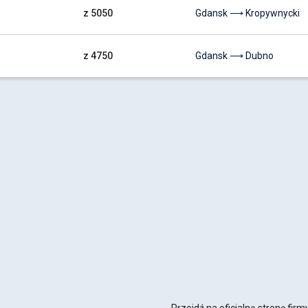
z 5050
Gdansk ⟶ Kropywnycki
z 4750
Gdansk ⟶ Dubno