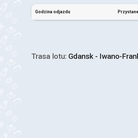
Godzina odjazdu
Przystan
Trasa lotu:
Gdansk - Iwano-Fra