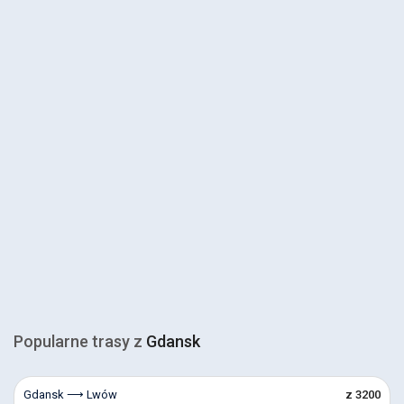
Popularne trasy z
Gdansk
Gdansk ⟶ Lwów
z 3200