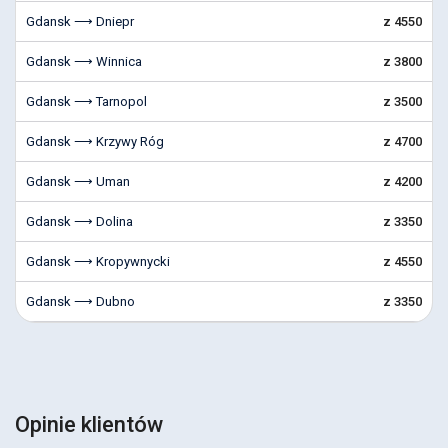
Gdansk ⟶ Dniepr
z 4550
Gdansk ⟶ Winnica
z 3800
Gdansk ⟶ Tarnopol
z 3500
Gdansk ⟶ Krzywy Róg
z 4700
Gdansk ⟶ Uman
z 4200
Gdansk ⟶ Dolina
z 3350
Gdansk ⟶ Kropywnycki
z 4550
Gdansk ⟶ Dubno
z 3350
Opinie klientów