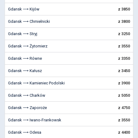
Gdansk ⟶ Kijów
z 3850
Gdansk ⟶ Chmielnicki
z 3800
Gdansk ⟶ Stryj
z 3250
Gdansk ⟶ Żytomierz
z 3550
Gdansk ⟶ Równe
z 3350
Gdansk ⟶ Kałusz
z 3450
Gdansk ⟶ Kamieniec Podolski
z 3900
Gdansk ⟶ Charków
z 5050
Gdansk ⟶ Zaporoże
z 4750
Gdansk ⟶ Iwano-Frankowsk
z 3550
Gdansk ⟶ Odesa
z 4400