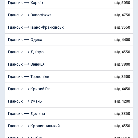
Гданськ ⟶ Харків
від 5050
Гданськ ⟶ Запоріжжя
від 4750
Гданськ ⟶ Івано-Франківськ
від 3550
Гданськ ⟶ Одеса
від 4400
Гданськ ⟶ Дніпро
від 4550
Гданськ ⟶ Вінниця
від 3800
Гданськ ⟶ Тернопіль
від 3500
Гданськ ⟶ Кривий Ріг
від 4450
Гданськ ⟶ Умань
від 4200
Гданськ ⟶ Долина
від 3350
Гданськ ⟶ Кропивницький
від 4550