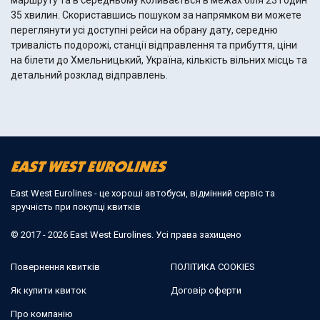
маршруту та в середньому коливається в межах біля 23 годин
35 хвилин. Скориставшись пошуком за напрямком ви можете
переглянути усі доступні рейси на обрану дату, середню
тривалість подорожі, станції відправлення та прибуття, ціни
на білети до Хмельницький, Україна, кількість вільних місць та
детальний розклад відправлень.
East West Eurolines - це хороші автобуси, відмінний сервіс та
зручність при покупці квитків
© 2017 - 2026 East West Eurolines. Усі права захищено
Повернення квитків
ПОЛІТИКА COOKIES
Як купити квиток
Договір оферти
Про компанію