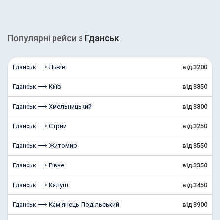
Популярні рейcи з
Гданськ
Гданськ ⟶ Львів
від 3200
Гданськ ⟶ Київ
від 3850
Гданськ ⟶ Хмельницький
від 3800
Гданськ ⟶ Стрий
від 3250
Гданськ ⟶ Житомир
від 3550
Гданськ ⟶ Рівне
від 3350
Гданськ ⟶ Калуш
від 3450
Гданськ ⟶ Кам'янець-Подільський
від 3900