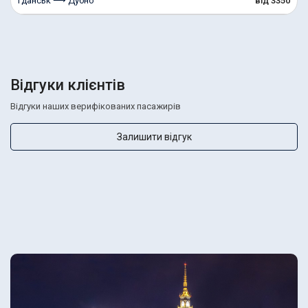
Гданськ ⟶ Дубно
від 3350
Відгуки клієнтів
Відгуки наших верифікованих пасажирів
Залишити відгук