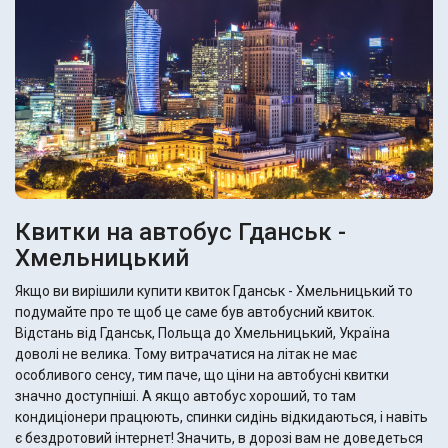
Квитки на автобус Гданськ -
Хмельницький
Якщо ви вирішили купити квиток Гданськ - Хмельницький то
подумайте про те щоб це саме був автобусний квиток.
Відстань від Гданськ, Польща до Хмельницький, Україна
доволі не велика. Тому витрачатися на літак не має
особливого сенсу, тим паче, що ціни на автобусні квитки
значно доступніші. А якщо автобус хороший, то там
кондиціонери працюють, спинки сидінь відкидаються, і навіть
є бездротовий інтернет! Значить, в дорозі вам не доведеться