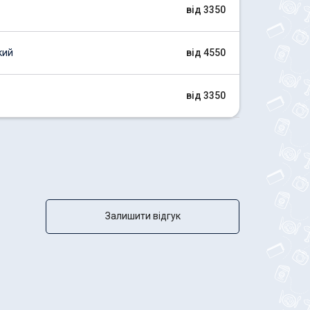
від 3350
кий
від 4550
від 3350
Залишити відгук