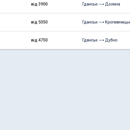
від 3900
Гданськ ⟶ Долина
від 5050
Гданськ ⟶ Кропивниць
від 4750
Гданськ ⟶ Дубно