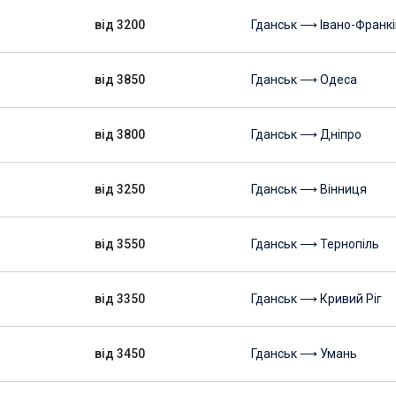
від 3200
Гданськ ⟶ Івано-Франкі
від 3850
Гданськ ⟶ Одеса
від 3800
Гданськ ⟶ Дніпро
від 3250
Гданськ ⟶ Вінниця
від 3550
Гданськ ⟶ Тернопіль
від 3350
Гданськ ⟶ Кривий Ріг
від 3450
Гданськ ⟶ Умань