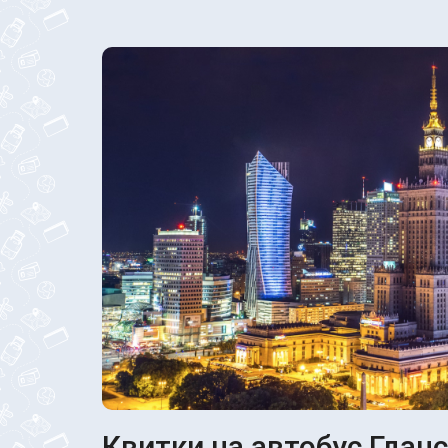
Квитки на автобус Гданс