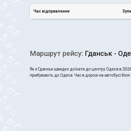
Час відправлення
Зуп
Маршрут рейсу:
Гданськ - Од
Як з Гданськ швидко доїхати до центру Одеса в 202
прибувають до Одеса. Час в дорозі на автобусі біля 