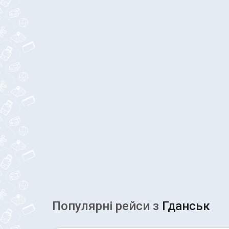
Популярні рейcи з
Гданськ