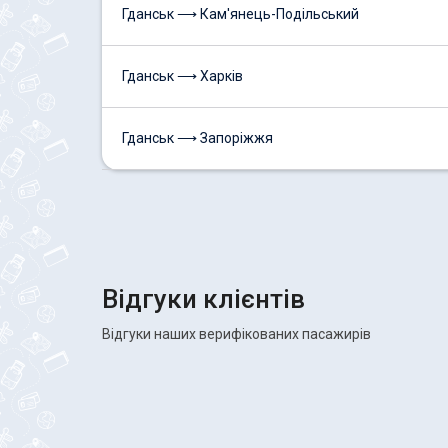
Гданськ ⟶ Кам'янець-Подільський
Гданськ ⟶ Харків
Гданськ ⟶ Запоріжжя
Відгуки клієнтів
Відгуки наших верифікованих пасажирів