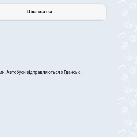
Ціна квитка
ми. Автобуси відправляються з Гданськ і