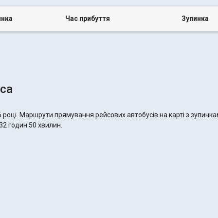
инка
Час прибуття
Зупинка
еса
6 році. Маршрути прямування рейсових автобусів на карті з зупинка
32 годин 50 хвилин.