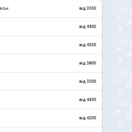
вськ
від 3550
від 4400
від 4550
від 3800
від 3500
від 4450
від 4200