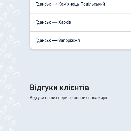
Гданськ ⟶ Кам'янець-Подільський
Гданськ ⟶ Харків
Гданськ ⟶ Запоріжжя
Відгуки клієнтів
Відгуки наших верифікованих пасажирів