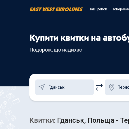
Наші рейси
Поверненн
Купити квитки на автоб
Подорож, що надихає
Квитки:
Гданськ, Польща - Те