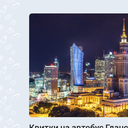
Квитки на автобус Гданс