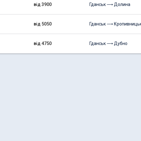
від 3900
Гданськ ⟶ Долина
від 5050
Гданськ ⟶ Кропивниць
від 4750
Гданськ ⟶ Дубно