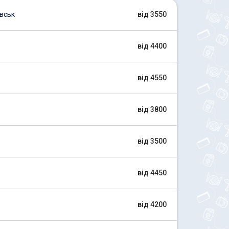
вськ
від 3550
від 4400
від 4550
від 3800
від 3500
від 4450
від 4200