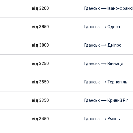
від 3200
Гданськ ⟶ Івано-Франкі
від 3850
Гданськ ⟶ Одеса
від 3800
Гданськ ⟶ Дніпро
від 3250
Гданськ ⟶ Вінниця
від 3550
Гданськ ⟶ Тернопіль
від 3350
Гданськ ⟶ Кривий Ріг
від 3450
Гданськ ⟶ Умань