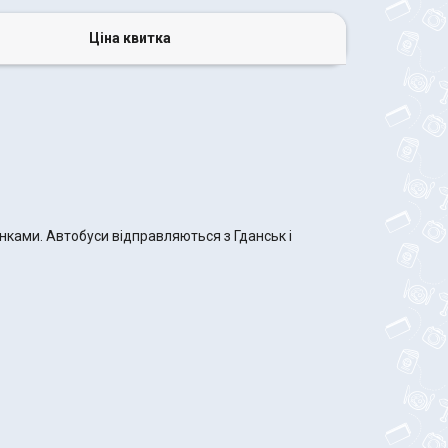
Ціна квитка
инками. Автобуси відправляються з Гданськ і