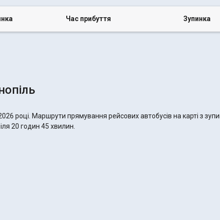
инка
Час прибуття
Зупинка
нопіль
2026 році. Маршрути прямування рейсових автобусів на карті з зуп
іля 20 годин 45 хвилин.