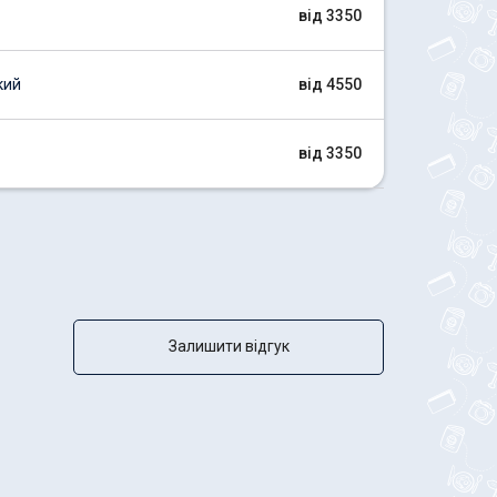
від 3350
кий
від 4550
від 3350
Залишити відгук