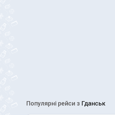
Популярні рейcи з
Гданськ