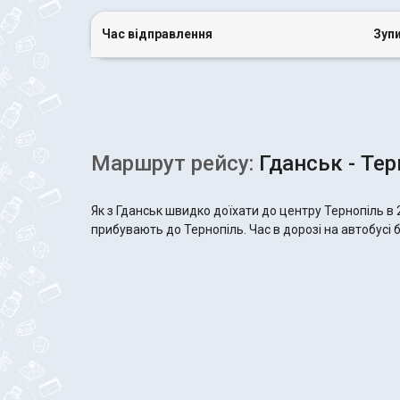
Час відправлення
Зуп
Маршрут рейсу:
Гданськ - Тер
Як з Гданськ швидко доїхати до центру Тернопіль в 
прибувають до Тернопіль. Час в дорозі на автобусі б