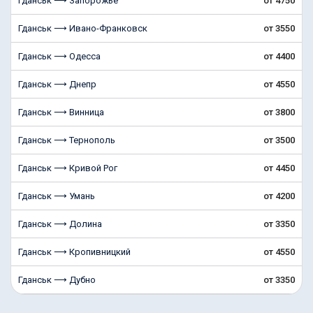
Гданськ ⟶ Запорожье
от 4750
Гданськ ⟶ Ивано-Франковск
от 3550
Гданськ ⟶ Одесса
от 4400
Гданськ ⟶ Днепр
от 4550
Гданськ ⟶ Винница
от 3800
Гданськ ⟶ Тернополь
от 3500
Гданськ ⟶ Кривой Рог
от 4450
Гданськ ⟶ Умань
от 4200
Гданськ ⟶ Долина
от 3350
Гданськ ⟶ Кропивницкий
от 4550
Гданськ ⟶ Дубно
от 3350