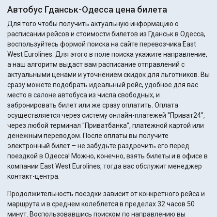
Автобус Гданськ-Одесса цена билета
Для того чтобы получить актуальную информацию о
расписании рейсов и стоимости билетов из Гданськ в Одесса,
воспользуйтесь формой поиска на сайте перевозчика East
West Eurolines. Для этого в поле поиска укажите направление,
а наш алгоритм выдаст вам расписание отправлений с
актуальными ценами и уточнением скидок для льготников. Вы
сразу можете подобрать идеальный рейс, удобное для вас
место в салоне автобуса из числа свободных, и
забронировать билет или же сразу оплатить. Оплата
осуществляется через систему онлайн-платежей "Приват24",
через любой терминал "Приватбанка", платежной картой или
денежным переводом. После оплаты вы получите
электронный билет – не забудьте раздрочить его перед
поездкой в Одесса! Можно, конечно, взять билеты и в офисе в
компании East West Eurolines, тогда вас обслужит менеджер
контакт-центра.
Продолжительность поездки зависит от конкретного рейса и
маршрута и в среднем колеблется в пределах 32 часов 50
минут. Воспользовавшись поиском по направлению вы