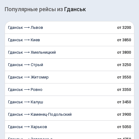
Популярные рейсы из
Гданськ
Гданськ ⟶ Львов
от 3200
Гданськ ⟶ Киев
от 3850
Гданськ ⟶ Хмельницкий
от 3800
Гданськ ⟶ Стрый
от 3250
Гданськ ⟶ Житомир
от 3550
Гданськ ⟶ Ровно
от 3350
Гданськ ⟶ Калуш
от 3450
Гданськ ⟶ Каменец-Подольский
от 3900
Гданськ ⟶ Харьков
от 5050