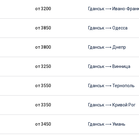
от 3200
Гданськ ⟶ Ивано-Фран
от 3850
Гданськ ⟶ Одесса
от 3800
Гданськ ⟶ Днепр
от 3250
Гданськ ⟶ Винница
от 3550
Гданськ ⟶ Тернополь
от 3350
Гданськ ⟶ Кривой Рог
от 3450
Гданськ ⟶ Умань