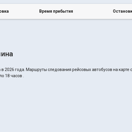
овка
Время прибытия
Останов
лина
 в 2026 года. Маршруты следования рейсовых автобусов на карте с
о 18 часов .