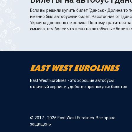
Если вы решили купить билет Гданськ - Долина то п
именно был автобусный билет. Расстояние от Гданс
Украина довольно не велика. Поэтому тратиться на
смысла, тем более что цены на автобусные билеты з
East West Eurolines - это хорошие автобусы,
отличный сервис и удобство при покупке билетов
© 2017 - 2026 East West Eurolines. Все права
защищены