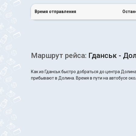
Время отправления
Остан
Маршрут рейса:
Гданськ - До
Как из Гданськ быстро добраться до центра Долина
прибывают в Долина. Время в пути на автобусе окол