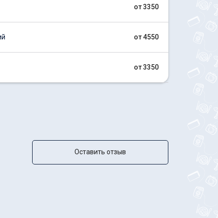
от 3350
ий
от 4550
от 3350
Оставить отзыв