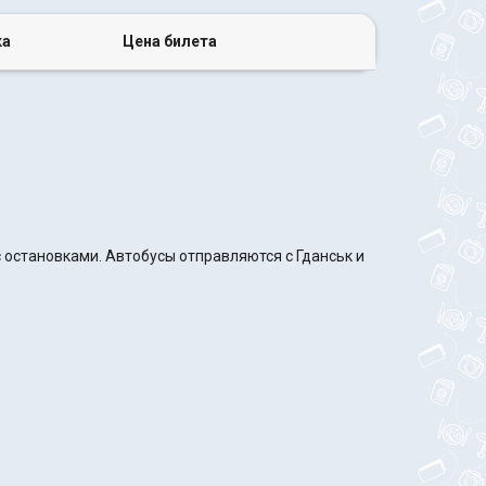
ка
Цена билета
 остановками. Автобусы отправляются с Гданськ и