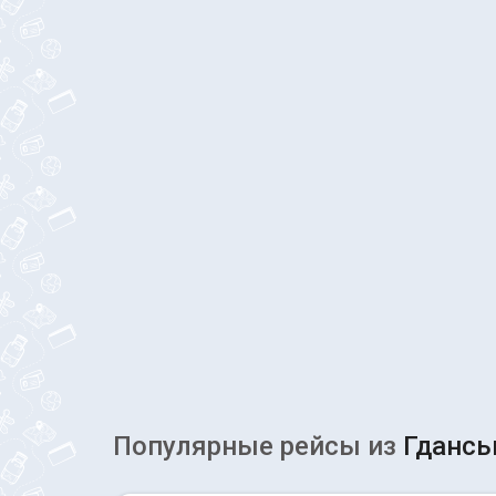
Популярные рейсы из
Гдансь