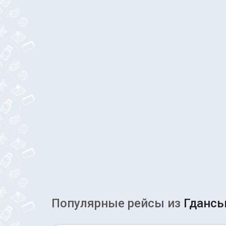
Популярные рейсы из
Гдансь