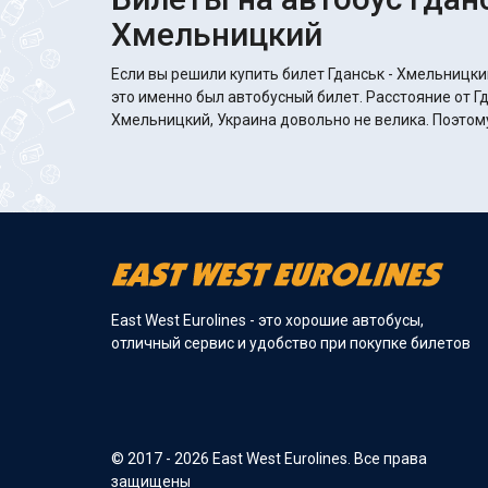
Хмельницкий
Если вы решили купить билет Гданськ - Хмельницки
это именно был автобусный билет. Расстояние от Г
Хмельницкий, Украина довольно не велика. Поэтому
East West Eurolines - это хорошие автобусы,
отличный сервис и удобство при покупке билетов
© 2017 - 2026 East West Eurolines. Все права
защищены