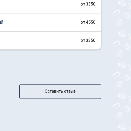
от 3350
ий
от 4550
от 3350
Оставить отзыв