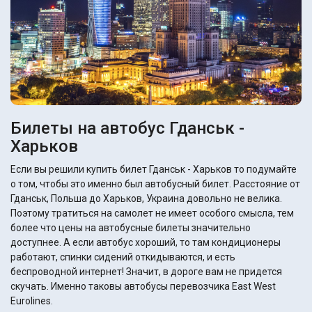
Билеты на автобус Гданськ -
Харьков
Если вы решили купить билет Гданськ - Харьков то подумайте
о том, чтобы это именно был автобусный билет. Расстояние от
Гданськ, Польша до Харьков, Украина довольно не велика.
Поэтому тратиться на самолет не имеет особого смысла, тем
более что цены на автобусные билеты значительно
доступнее. А если автобус хороший, то там кондиционеры
работают, спинки сидений откидываются, и есть
беспроводной интернет! Значит, в дороге вам не придется
скучать. Именно таковы автобусы перевозчика East West
Eurolines.