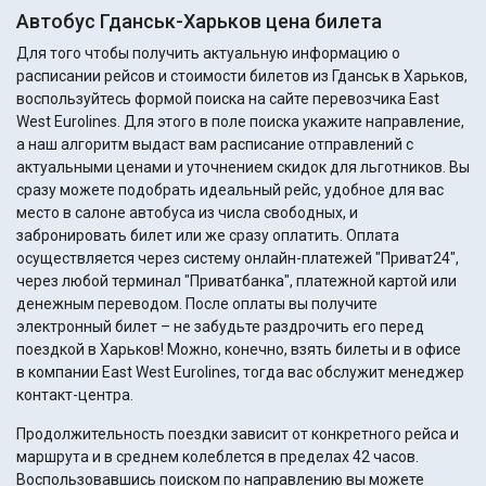
Автобус Гданськ-Харьков цена билета
Для того чтобы получить актуальную информацию о
расписании рейсов и стоимости билетов из Гданськ в Харьков,
воспользуйтесь формой поиска на сайте перевозчика East
West Eurolines. Для этого в поле поиска укажите направление,
а наш алгоритм выдаст вам расписание отправлений с
актуальными ценами и уточнением скидок для льготников. Вы
сразу можете подобрать идеальный рейс, удобное для вас
место в салоне автобуса из числа свободных, и
забронировать билет или же сразу оплатить. Оплата
осуществляется через систему онлайн-платежей "Приват24",
через любой терминал "Приватбанка", платежной картой или
денежным переводом. После оплаты вы получите
электронный билет – не забудьте раздрочить его перед
поездкой в Харьков! Можно, конечно, взять билеты и в офисе
в компании East West Eurolines, тогда вас обслужит менеджер
контакт-центра.
Продолжительность поездки зависит от конкретного рейса и
маршрута и в среднем колеблется в пределах 42 часов.
Воспользовавшись поиском по направлению вы можете