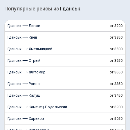
Популярные рейсы из
Гданськ
Гданськ ⟶ Львов
от 3200
Гданськ ⟶ Киев
от 3850
Гданськ ⟶ Хмельницкий
от 3800
Гданськ ⟶ Стрый
от 3250
Гданськ ⟶ Житомир
от 3550
Гданськ ⟶ Ровно
от 3350
Гданськ ⟶ Калуш
от 3450
Гданськ ⟶ Каменец-Подольский
от 3900
Гданськ ⟶ Харьков
от 5050