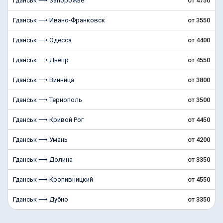
Гданськ ⟶ Запорожье
от 4750
Гданськ ⟶ Ивано-Франковск
от 3550
Гданськ ⟶ Одесса
от 4400
Гданськ ⟶ Днепр
от 4550
Гданськ ⟶ Винница
от 3800
Гданськ ⟶ Тернополь
от 3500
Гданськ ⟶ Кривой Рог
от 4450
Гданськ ⟶ Умань
от 4200
Гданськ ⟶ Долина
от 3350
Гданськ ⟶ Кропивницкий
от 4550
Гданськ ⟶ Дубно
от 3350