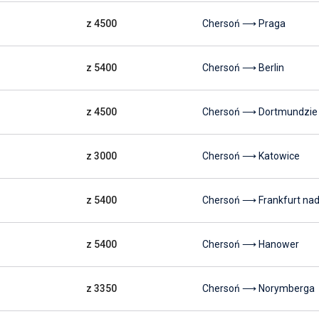
z 4500
Chersoń ⟶ Praga
z 5400
Chersoń ⟶ Berlin
z 4500
Chersoń ⟶ Dortmundzie
z 3000
Chersoń ⟶ Katowice
z 5400
Chersoń ⟶ Frankfurt n
z 5400
Chersoń ⟶ Hanower
z 3350
Chersoń ⟶ Norymberga