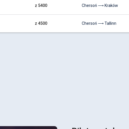
z 5400
Chersoń ⟶ Kraków
z 4500
Chersoń ⟶ Tallinn