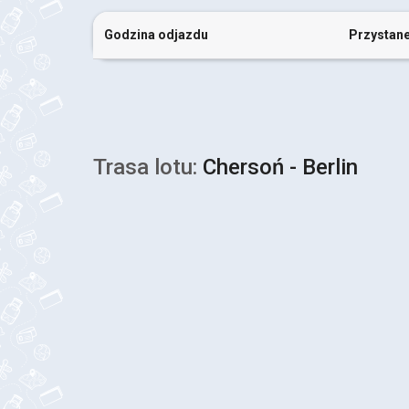
Godzina odjazdu
Przystan
Trasa lotu:
Chersoń - Berlin