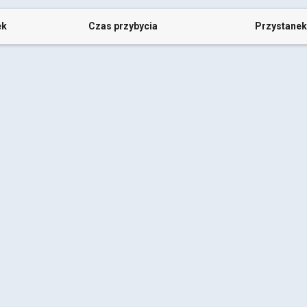
ek
Czas przybycia
Przystanek