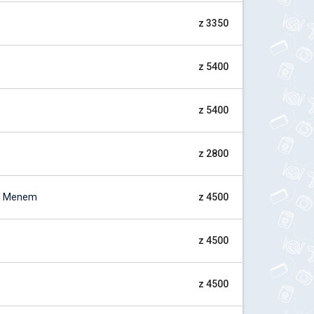
z 3350
z 5400
z 5400
z 2800
ad Menem
z 4500
z 4500
z 4500