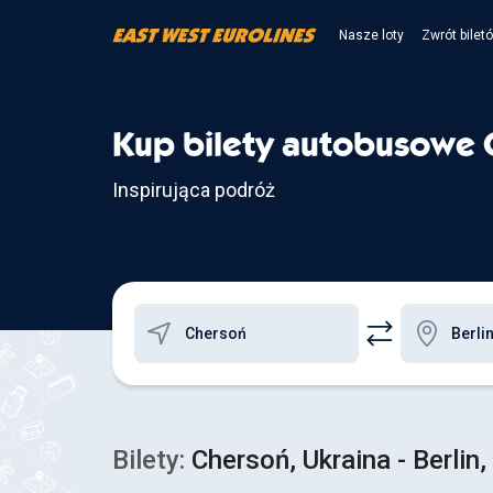
Nasze loty
Zwrót bilet
Kup bilety autobusowe C
Inspirująca podróż
Bilety:
Chersoń, Ukraina - Berlin