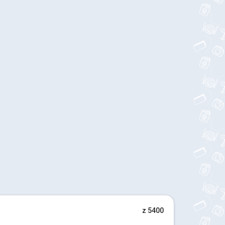
z 5400