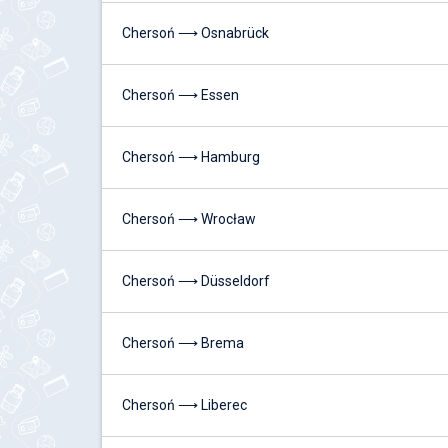
Chersoń ⟶ Osnabrück
Chersoń ⟶ Essen
Chersoń ⟶ Hamburg
Chersoń ⟶ Wrocław
Chersoń ⟶ Düsseldorf
Chersoń ⟶ Brema
Chersoń ⟶ Liberec