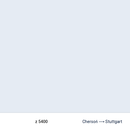
z 5400
Chersoń ⟶ Stuttgart