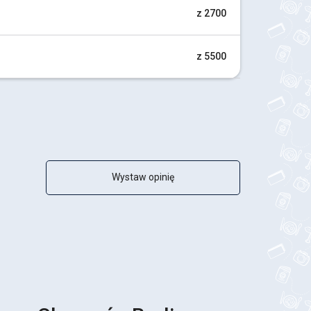
z 2700
z 5500
Wystaw opinię