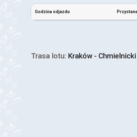
Godzina odjazdu
Przystan
Trasa lotu:
Kraków - Chmielnicki