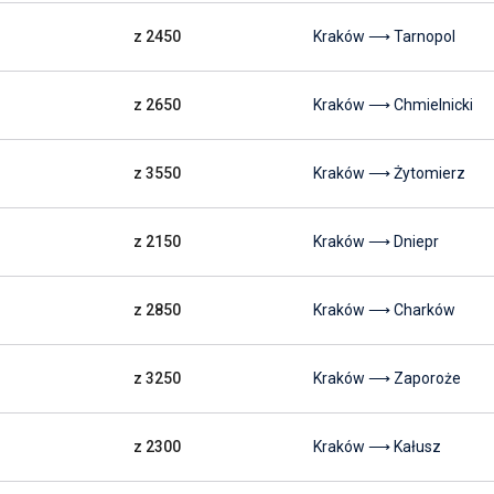
z 2450
Kraków ⟶ Tarnopol
z 2650
Kraków ⟶ Chmielnicki
z 3550
Kraków ⟶ Żytomierz
z 2150
Kraków ⟶ Dniepr
z 2850
Kraków ⟶ Charków
z 3250
Kraków ⟶ Zaporoże
z 2300
Kraków ⟶ Kałusz