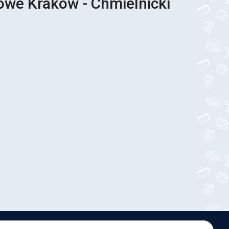
owe Kraków - Chmielnicki