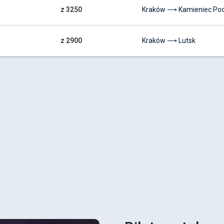
z 3250
Kraków ⟶ Kamieniec Pod
z 2900
Kraków ⟶ Lutsk