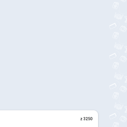
z 3250