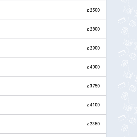
z 2500
z 2800
z 2900
z 4000
z 3750
z 4100
z 2350