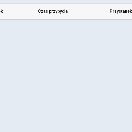
ek
Czas przybycia
Przystanek