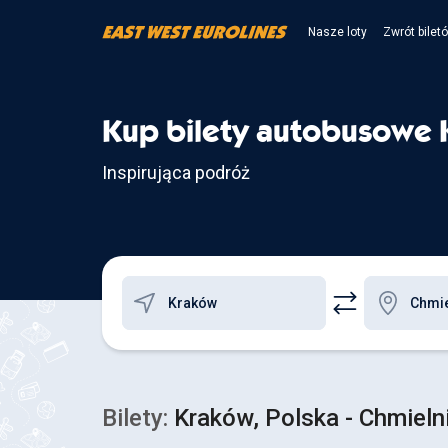
Nasze loty
Zwrót bilet
Kup bilety autobusowe K
Inspirująca podróż
Bilety:
Kraków, Polska - Chmielni