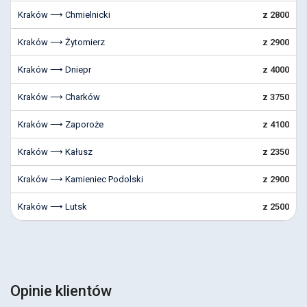
Kraków ⟶ Chmielnicki
z 2800
Kraków ⟶ Żytomierz
z 2900
Kraków ⟶ Dniepr
z 4000
Kraków ⟶ Charków
z 3750
Kraków ⟶ Zaporoże
z 4100
Kraków ⟶ Kałusz
z 2350
Kraków ⟶ Kamieniec Podolski
z 2900
Kraków ⟶ Lutsk
z 2500
Opinie klientów