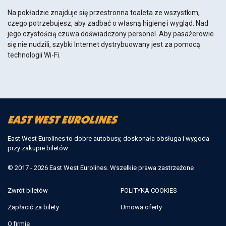
Na pokładzie znajduje się przestronna toaleta ze wszystkim,
czego potrzebujesz, aby zadbać o własną higienę i wygląd. Nad
jego czystością czuwa doświadczony personel. Aby pasażerowie
się nie nudzili, szybki Internet dystrybuowany jest za pomocą
technologii Wi-Fi.
East West Eurolines to dobre autobusy, doskonała obsługa i wygoda
przy zakupie biletów
© 2017 - 2026 East West Eurolines. Wszelkie prawa zastrzeżone
Zwrót biletów
POLITYKA COOKIES
Zapłacić za bilety
Umowa oferty
O firmie