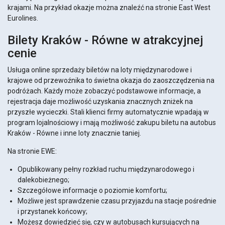
krajami. Na przykład okazje można znaleźć na stronie East West
Eurolines.
Bilety Kraków - Równe w atrakcyjnej
cenie
Usługa online sprzedaży biletów na loty międzynarodowe i
krajowe od przewoźnika to świetna okazja do zaoszczędzenia na
podróżach. Każdy może zobaczyć podstawowe informacje, a
rejestracja daje możliwość uzyskania znacznych zniżek na
przyszłe wycieczki. Stali klienci firmy automatycznie wpadają w
program lojalnościowy i mają możliwość zakupu biletu na autobus
Kraków - Równe i inne loty znacznie taniej.
Na stronie EWE:
Opublikowany pełny rozkład ruchu międzynarodowego i
dalekobieżnego;
Szczegółowe informacje o poziomie komfortu;
Możliwe jest sprawdzenie czasu przyjazdu na stacje pośrednie
i przystanek końcowy;
Możesz dowiedzieć się, czy w autobusach kursujących na