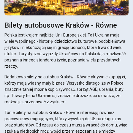
Bilety autobusowe Kraków - Równe
Polska jest krajem najbliżej Unii Europejskiej. To i Ukraina mają
wiele wspólnego - historię, dziedzictwo kulturowe, podobieństwa
języków i niekończącą się migrację ludności, która trwa od wielu
stuleci. Turystyczne wyjazdy Ukraińców do Polski dają możliwość
poznania innego standardu życia, poznania wielu przydatnych
rzeczy.
Dodatkowo bilety na autobus Kraków - Równe aktywnie kupują ci,
którzy mają własny mały biznes. Wszystko dlatego, że w Polsce
znacznie taniej można kupić żywność, sprzęt AGD, ubrania, buty
itp. Towary te na Ukrainie są znacznie droższe, co oznacza, że ​​
można je sprzedawać z zyskiem.
Tanie bilety na autobus Kraków - Równe interesują również
pracowników migrujących, którzy wysyłają do UE na długi czas
oraz studentów. Od czasu do czasu muszą wracać do domu, więc
szukają niedrogich możliwości przemieszczania się między