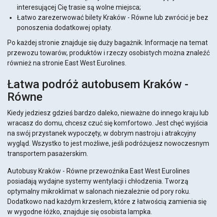
interesującej Cię trasie są wolne miejsca;
Łatwo zarezerwować bilety Kraków - Równe lub zwrócić je bez
ponoszenia dodatkowej opłaty.
Po każdej stronie znajduje się duży bagażnik. Informacje na temat
przewozu towarów, produktów i rzeczy osobistych można znaleźć
również na stronie East West Eurolines.
Łatwa podróż autobusem Kraków -
Równe
Kiedy jedziesz gdzieś bardzo daleko, nieważne do innego kraju lub
wracasz do domu, chcesz czuć się komfortowo. Jest chęć wyjścia
na swój przystanek wypoczęty, w dobrym nastroju i atrakcyjny
wygląd. Wszystko to jest możliwe, jeśli podróżujesz nowoczesnym
transportem pasażerskim.
Autobusy Kraków - Równe przewoźnika East West Eurolines
posiadają wydajne systemy wentylacji i chłodzenia. Tworzą
optymalny mikroklimat w salonach niezależnie od pory roku.
Dodatkowo nad każdym krzesłem, które z łatwością zamienia się
w wygodne łóżko, znajduje się osobista lampka.