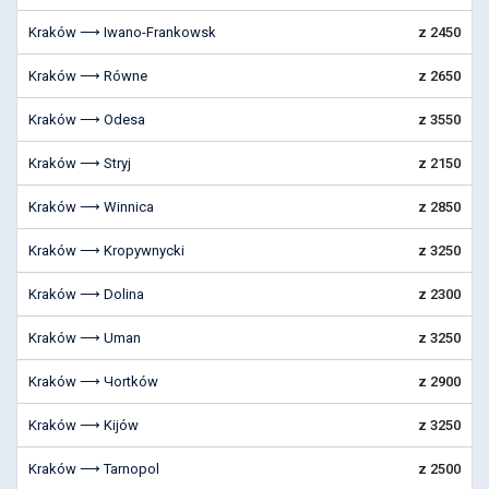
Kraków ⟶ Iwano-Frankowsk
z 2450
Kraków ⟶ Równe
z 2650
Kraków ⟶ Odesa
z 3550
Kraków ⟶ Stryj
z 2150
Kraków ⟶ Winnica
z 2850
Kraków ⟶ Kropywnycki
z 3250
Kraków ⟶ Dolina
z 2300
Kraków ⟶ Uman
z 3250
Kraków ⟶ Чortków
z 2900
Kraków ⟶ Kijów
z 3250
Kraków ⟶ Tarnopol
z 2500