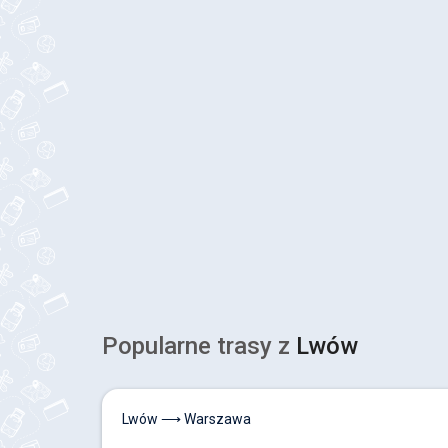
Popularne trasy z
Lwów
Lwów ⟶ Warszawa