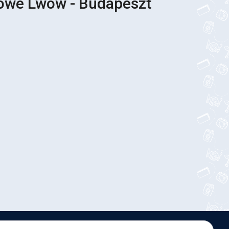
sowe Lwów - Budapeszt