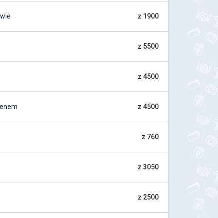
owie
z 1900
z 5500
z 4500
Menem
z 4500
z 760
z 3050
z 2500