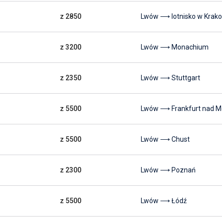
z 2850
Lwów ⟶ lotnisko w Krak
z 3200
Lwów ⟶ Monachium
z 2350
Lwów ⟶ Stuttgart
z 5500
Lwów ⟶ Frankfurt nad 
z 5500
Lwów ⟶ Chust
z 2300
Lwów ⟶ Poznań
z 5500
Lwów ⟶ Łódź