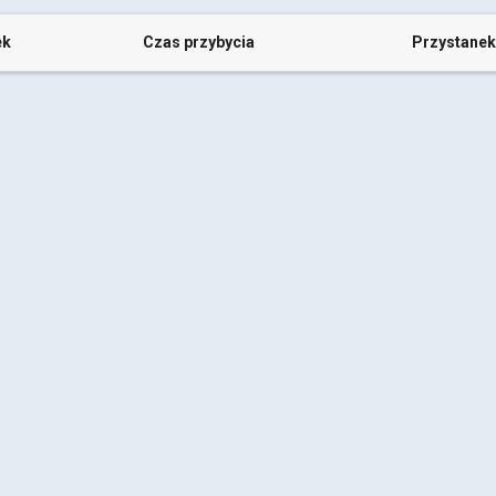
ek
Czas przybycia
Przystanek