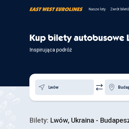
Nasze loty
Zwrót bilet
Kup bilety autobusowe 
Inspirująca podróż
Bilety:
Lwów, Ukraina - Budapesz