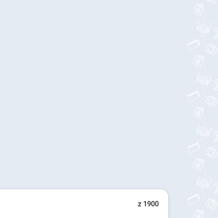
z 1900