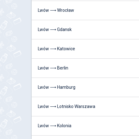
Lwów ⟶ Wrocław
Lwów ⟶ Gdansk
Lwów ⟶ Katowice
Lwów ⟶ Berlin
Lwów ⟶ Hamburg
Lwów ⟶ Lotnisko Warszawa
Lwów ⟶ Kolonia