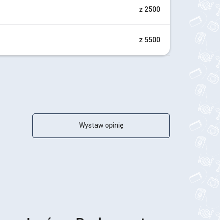
z 2500
z 5500
Wystaw opinię