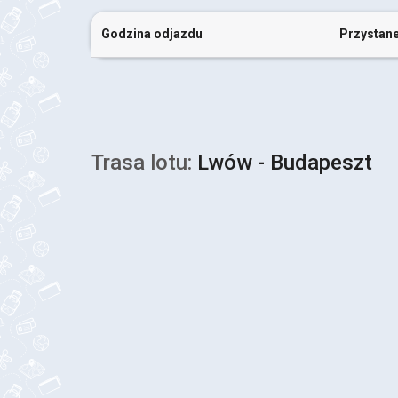
Godzina odjazdu
Przystan
Trasa lotu:
Lwów - Budapeszt