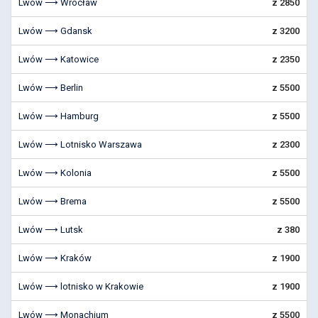
Lwów ⟶ Wrocław
z 2850
Lwów ⟶ Gdansk
z 3200
Lwów ⟶ Katowice
z 2350
Lwów ⟶ Berlin
z 5500
Lwów ⟶ Hamburg
z 5500
Lwów ⟶ Lotnisko Warszawa
z 2300
Lwów ⟶ Kolonia
z 5500
Lwów ⟶ Brema
z 5500
Lwów ⟶ Lutsk
z 380
Lwów ⟶ Kraków
z 1900
Lwów ⟶ lotnisko w Krakowie
z 1900
Lwów ⟶ Monachium
z 5500