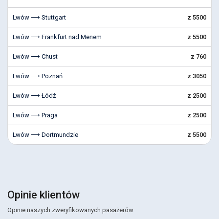
Lwów ⟶ Stuttgart
z 5500
Lwów ⟶ Frankfurt nad Menem
z 5500
Lwów ⟶ Chust
z 760
Lwów ⟶ Poznań
z 3050
Lwów ⟶ Łódź
z 2500
Lwów ⟶ Praga
z 2500
Lwów ⟶ Dortmundzie
z 5500
Opinie klientów
Opinie naszych zweryfikowanych pasażerów