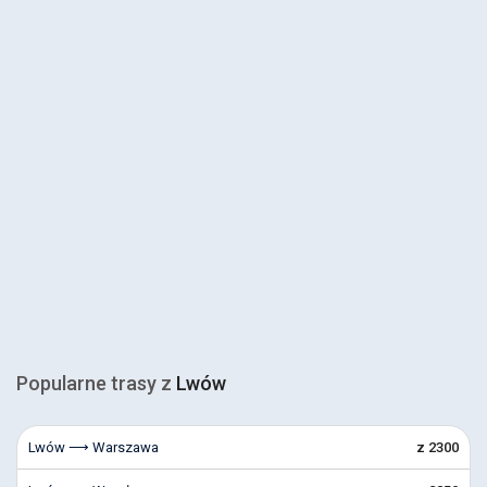
Popularne trasy z
Lwów
Lwów ⟶ Warszawa
z 2300