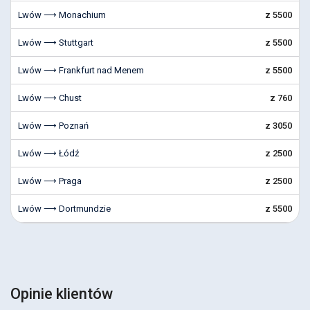
Lwów ⟶ Monachium
z 5500
Lwów ⟶ Stuttgart
z 5500
Lwów ⟶ Frankfurt nad Menem
z 5500
Lwów ⟶ Chust
z 760
Lwów ⟶ Poznań
z 3050
Lwów ⟶ Łódź
z 2500
Lwów ⟶ Praga
z 2500
Lwów ⟶ Dortmundzie
z 5500
Opinie klientów