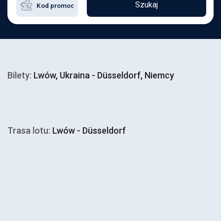
Szukaj
Bilety:
Lwów, Ukraina - Düsseldorf, Niemcy
Trasa lotu:
Lwów - Düsseldorf