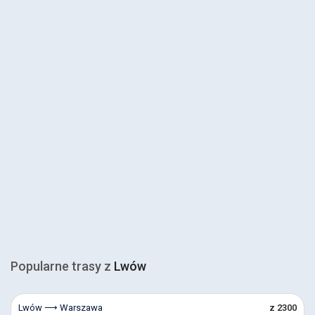
Popularne trasy z
Lwów
Lwów ⟶ Warszawa
z 2300