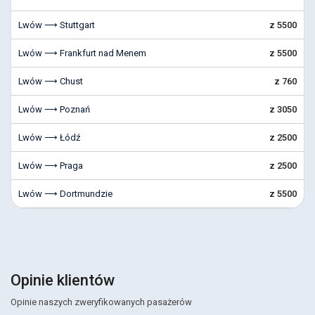
Lwów ⟶ Stuttgart
z 5500
Lwów ⟶ Frankfurt nad Menem
z 5500
Lwów ⟶ Chust
z 760
Lwów ⟶ Poznań
z 3050
Lwów ⟶ Łódź
z 2500
Lwów ⟶ Praga
z 2500
Lwów ⟶ Dortmundzie
z 5500
Opinie klientów
Opinie naszych zweryfikowanych pasażerów