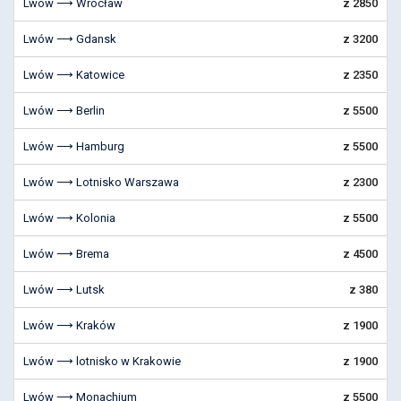
Lwów ⟶ Wrocław
z 2850
Lwów ⟶ Gdansk
z 3200
Lwów ⟶ Katowice
z 2350
Lwów ⟶ Berlin
z 5500
Lwów ⟶ Hamburg
z 5500
Lwów ⟶ Lotnisko Warszawa
z 2300
Lwów ⟶ Kolonia
z 5500
Lwów ⟶ Brema
z 4500
Lwów ⟶ Lutsk
z 380
Lwów ⟶ Kraków
z 1900
Lwów ⟶ lotnisko w Krakowie
z 1900
Lwów ⟶ Monachium
z 5500