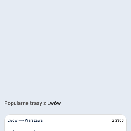
Popularne trasy z
Lwów
Lwów ⟶ Warszawa
z 2300