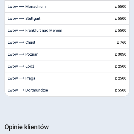
Lwów ⟶ Monachium
z 5500
Lwów ⟶ Stuttgart
z 5500
Lwów ⟶ Frankfurt nad Menem
z 5500
Lwów ⟶ Chust
z 760
Lwów ⟶ Poznań
z 3050
Lwów ⟶ Łódź
z 2500
Lwów ⟶ Praga
z 2500
Lwów ⟶ Dortmundzie
z 5500
Opinie klientów