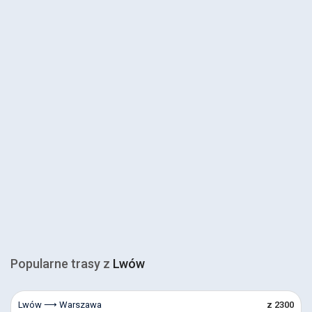
Popularne trasy z
Lwów
Lwów ⟶ Warszawa
z 2300