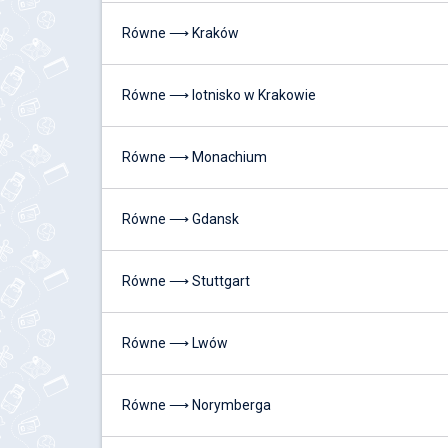
Równe ⟶ Kraków
Równe ⟶ lotnisko w Krakowie
Równe ⟶ Monachium
Równe ⟶ Gdansk
Równe ⟶ Stuttgart
Równe ⟶ Lwów
Równe ⟶ Norymberga