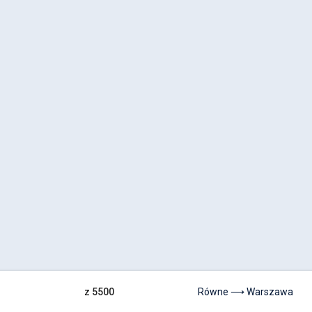
z 5500
Równe ⟶ Warszawa