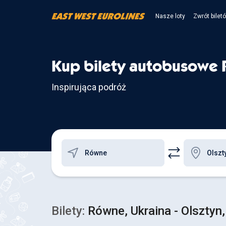
Nasze loty
Zwrót bilet
Kup bilety autobusowe 
Inspirująca podróż
Bilety:
Równe, Ukraina - Olsztyn,