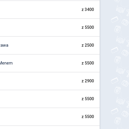
z 3400
z 5500
zawa
z 2500
 Menem
z 5500
z 2900
z 5500
z 5500