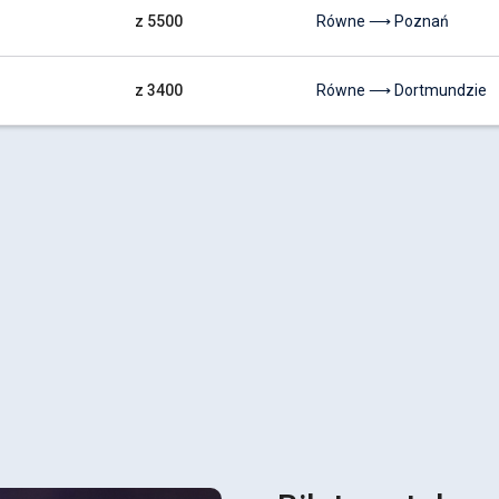
z 5500
Równe ⟶ Poznań
z 3400
Równe ⟶ Dortmundzie