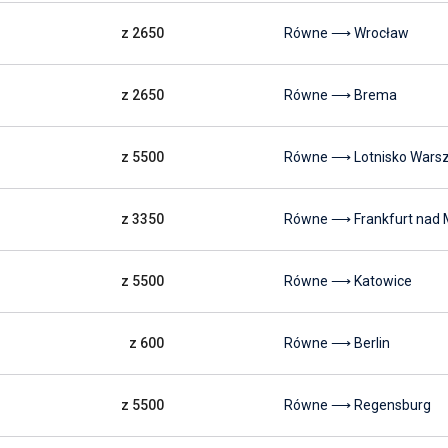
z 2650
Równe ⟶ Wrocław
z 2650
Równe ⟶ Brema
z 5500
Równe ⟶ Lotnisko Wars
z 3350
Równe ⟶ Frankfurt nad
z 5500
Równe ⟶ Katowice
z 600
Równe ⟶ Berlin
z 5500
Równe ⟶ Regensburg