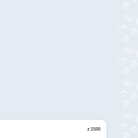
z 2500