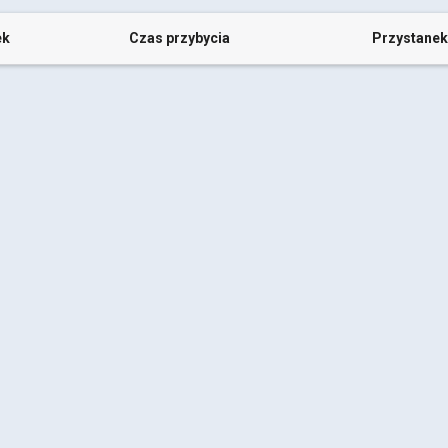
ek
Czas przybycia
Przystanek