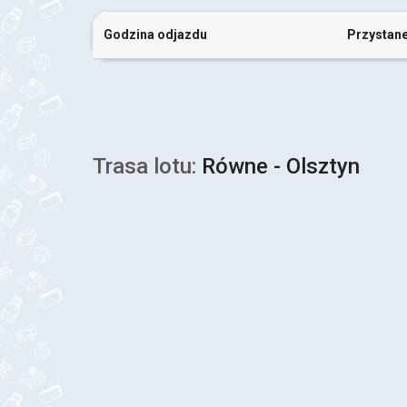
Godzina odjazdu
Przystan
Trasa lotu:
Równe - Olsztyn