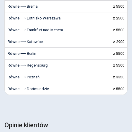
Równe ⟶ Brema
z 5500
Równe ⟶ Lotnisko Warszawa
z 2500
Równe ⟶ Frankfurt nad Menem
z 5500
Równe ⟶ Katowice
z 2900
Równe ⟶ Berlin
z 5500
Równe ⟶ Regensburg
z 5500
Równe ⟶ Poznań
z 3350
Równe ⟶ Dortmundzie
z 5500
Opinie klientów