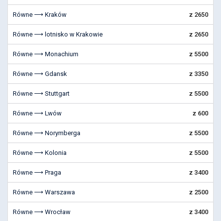
Równe ⟶ Kraków
z 2650
Równe ⟶ lotnisko w Krakowie
z 2650
Równe ⟶ Monachium
z 5500
Równe ⟶ Gdansk
z 3350
Równe ⟶ Stuttgart
z 5500
Równe ⟶ Lwów
z 600
Równe ⟶ Norymberga
z 5500
Równe ⟶ Kolonia
z 5500
Równe ⟶ Praga
z 3400
Równe ⟶ Warszawa
z 2500
Równe ⟶ Wrocław
z 3400