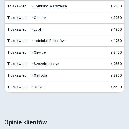
Truskawiec ⟶ Lotnisko Warszawa
z 2350
Truskawiec ⟶ Gdansk
z 3250
Truskawiec ⟶ Lublin
z 1900
Truskawiec ⟶ Lotnisko Rzeszów
z 1750
Truskawiec ⟶ Gliwice
z 2450
Truskawiec ⟶ Szczebrzeszyn
z 2550
Truskawiec ⟶ Ostróda
z 2900
Truskawiec ⟶ Drezno
z 5500
Opinie klientów