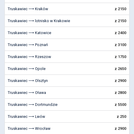
Truskawiec ⟶ Kraków
z 2150
Truskawiec ⟶ lotnisko w Krakowie
z 2150
Truskawiec ⟶ Katowice
z 2400
Truskawiec ⟶ Poznań
z 3100
Truskawiec ⟶ Rzeszow
z 1750
Truskawiec ⟶ Opole
z 2650
Truskawiec ⟶ Olsztyn
z 2900
Truskawiec ⟶ Oława
z 2800
Truskawiec ⟶ Dortmundzie
z 5500
Truskawiec ⟶ Lwów
z 250
Truskawiec ⟶ Wrocław
z 2900