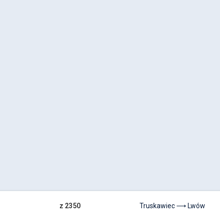
z 2350
Truskawiec ⟶ Lwów