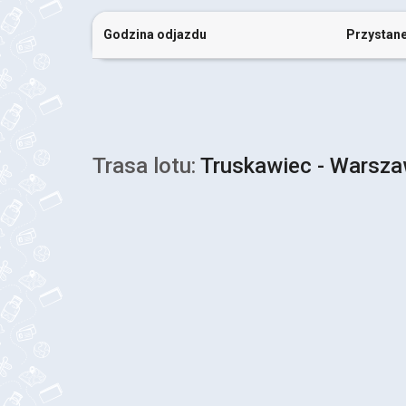
Godzina odjazdu
Przystan
Trasa lotu:
Truskawiec - Warsz