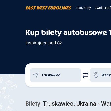
Nasze loty
Zwrót bilet
Kup bilety autobusowe 
Inspirująca podróż
Bilety:
Truskawiec, Ukraina - Wa