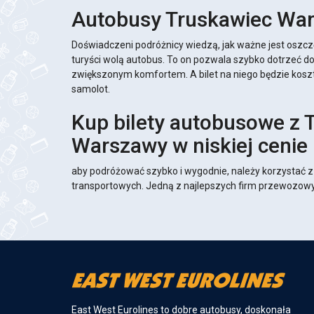
Autobusy Truskawiec Wa
Doświadczeni podróżnicy wiedzą, jak ważne jest oszcz
turyści wolą autobus. To on pozwala szybko dotrzeć d
zwiększonym komfortem. A bilet na niego będzie kosz
samolot.
Kup bilety autobusowe z 
Warszawy w niskiej cenie
aby podróżować szybko i wygodnie, należy korzystać z
transportowych. Jedną z najlepszych firm przewozowyc
East West Eurolines to dobre autobusy, doskonała