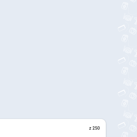
z 250