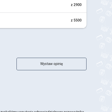
z 2900
z 5500
Wystaw opinię