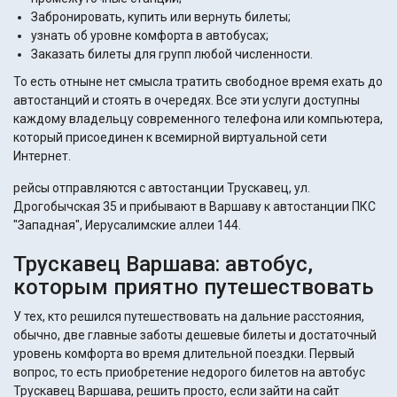
Забронировать, купить или вернуть билеты;
узнать об уровне комфорта в автобусах;
Заказать билеты для групп любой численности.
То есть отныне нет смысла тратить свободное время ехать до
автостанций и стоять в очередях. Все эти услуги доступны
каждому владельцу современного телефона или компьютера,
который присоединен к всемирной виртуальной сети
Интернет.
рейсы отправляются с автостанции Трускавец, ул.
Дрогобычская 35 и прибывают в Варшаву к автостанции ПКС
"Западная", Иерусалимские аллеи 144.
Трускавец Варшава: автобус,
которым приятно путешествовать
У тех, кто решился путешествовать на дальние расстояния,
обычно, две главные заботы дешевые билеты и достаточный
уровень комфорта во время длительной поездки. Первый
вопрос, то есть приобретение недорого билетов на автобус
Трускавец Варшава, решить просто, если зайти на сайт