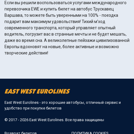
Если вы решили воспользоваться услугами международного
перевозчика EWE и купить билет на автобус Трускавец
Варшава, то можете быть уверенными на 100% - поездка
подарит вам максимум удовольствия! Тихий м’ход
современного транспорта, который управляет опытный
водитель, погрузит вас в странные мечты и не будет мешать,
даже во время сна. А великолепные пейзажи цивилизованной
Европы вдохновят на новые, более активные и возможно
творческие действия!
East West Eurolines - это хорошие автобусы, отличный сервис и
удобство при покупке билетов
© 2017 - 2026 East West Eurolines. Все права защищены
Возврат билетов
ПОЛИТИКА COOKIES