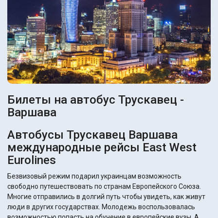
Билеты на автобус Трускавец -
Варшава
Автобусы Трускавец Варшава
международные рейсы East West
Eurolines
Безвизовый режим подарил украинцам возможность
свободно путешествовать по странам Европейского Союза.
Многие отправились в долгий путь чтобы увидеть, как живут
люди в других государствах. Молодежь воспользовалась
возможностью попасть на обучение в европейские вузы. А