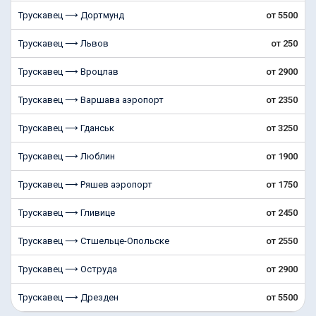
Трускавец ⟶ Дортмунд
от 5500
Трускавец ⟶ Львов
от 250
Трускавец ⟶ Вроцлав
от 2900
Трускавец ⟶ Варшава аэропорт
от 2350
Трускавец ⟶ Гданськ
от 3250
Трускавец ⟶ Люблин
от 1900
Трускавец ⟶ Ряшев аэропорт
от 1750
Трускавец ⟶ Гливице
от 2450
Трускавец ⟶ Стшельце-Опольске
от 2550
Трускавец ⟶ Оструда
от 2900
Трускавец ⟶ Дрезден
от 5500