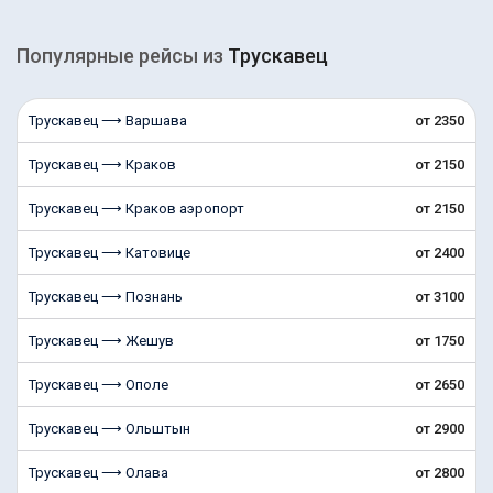
Популярные рейсы из
Трускавец
Трускавец ⟶ Варшава
от 2350
Трускавец ⟶ Краков
от 2150
Трускавец ⟶ Краков аэропорт
от 2150
Трускавец ⟶ Катовице
от 2400
Трускавец ⟶ Познань
от 3100
Трускавец ⟶ Жешув
от 1750
Трускавец ⟶ Ополе
от 2650
Трускавец ⟶ Ольштын
от 2900
Трускавец ⟶ Олава
от 2800