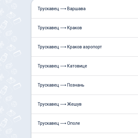
Трускавец ⟶ Варшава
Трускавец ⟶ Краков
Трускавец ⟶ Краков аэропорт
Трускавец ⟶ Катовице
Трускавец ⟶ Познань
Трускавец ⟶ Жешув
Трускавец ⟶ Ополе