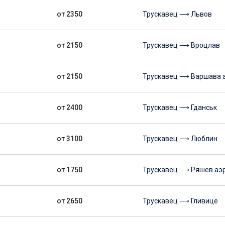
от 2350
Трускавец ⟶ Львов
от 2150
Трускавец ⟶ Вроцлав
от 2150
Трускавец ⟶ Варшава 
от 2400
Трускавец ⟶ Гданськ
от 3100
Трускавец ⟶ Люблин
от 1750
Трускавец ⟶ Ряшев аэ
от 2650
Трускавец ⟶ Гливице