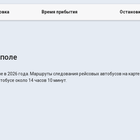
овка
Время прибытия
Останов
Ополе
е в 2026 года. Маршруты следования рейсовых автобусов на карте
тобусе около 14 часов 10 минут.