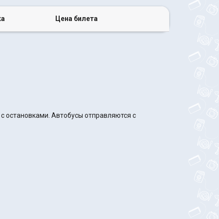
ка
Цена билета
 с остановками. Автобусы отправляются с