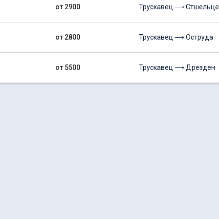
от 2900
Трускавец ⟶ Стшельце
от 2800
Трускавец ⟶ Оструда
от 5500
Трускавец ⟶ Дрезден