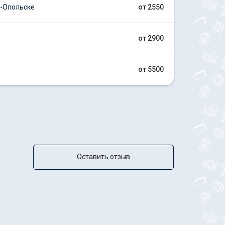
-Опольске
от 2550
от 2900
от 5500
Оставить отзыв