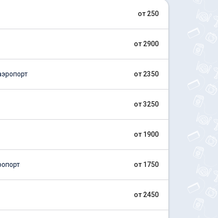
от 250
от 2900
аэропорт
от 2350
от 3250
от 1900
ропорт
от 1750
от 2450