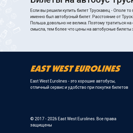
Если вы решили купить билет Трускавец - Ополе то 
именно был автобусный билет. Расстояние от Труск
Польша довольно не велика. Поэтому тратиться на 
смысла, тем более что цены на автобусные билеты з
East West Eurolines - это хорошие автобусы,
отличный сервис и удобство при покупке билетов
© 2017 - 2026 East West Eurolines. Все права
защищены