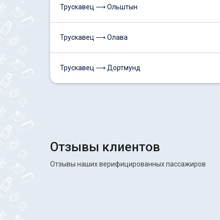
Трускавец ⟶ Ольштын
Трускавец ⟶ Олава
Трускавец ⟶ Дортмунд
Отзывы клиентов
Отзывы наших верифицированных пассажиров