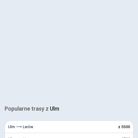
Popularne trasy z
Ulm
Ulm ⟶ Lwów
z 5500