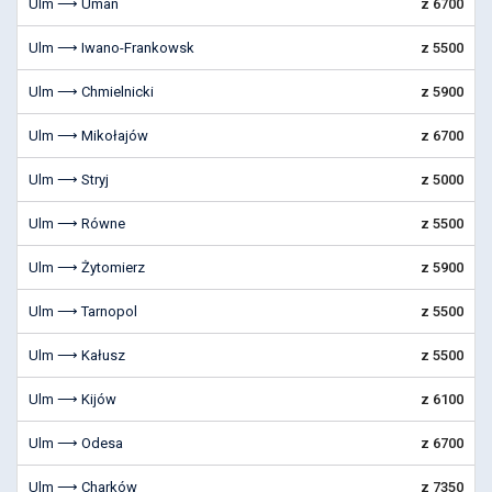
Ulm ⟶ Uman
z 6700
Ulm ⟶ Iwano-Frankowsk
z 5500
Ulm ⟶ Chmielnicki
z 5900
Ulm ⟶ Mikołajów
z 6700
Ulm ⟶ Stryj
z 5000
Ulm ⟶ Równe
z 5500
Ulm ⟶ Żytomierz
z 5900
Ulm ⟶ Tarnopol
z 5500
Ulm ⟶ Kałusz
z 5500
Ulm ⟶ Kijów
z 6100
Ulm ⟶ Odesa
z 6700
Ulm ⟶ Charków
z 7350