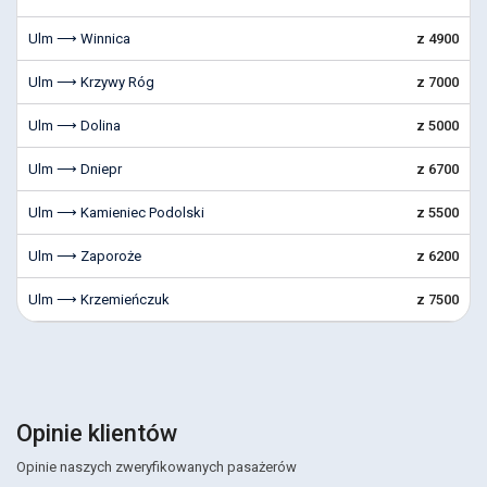
Ulm ⟶ Winnica
z 4900
Ulm ⟶ Krzywy Róg
z 7000
Ulm ⟶ Dolina
z 5000
Ulm ⟶ Dniepr
z 6700
Ulm ⟶ Kamieniec Podolski
z 5500
Ulm ⟶ Zaporoże
z 6200
Ulm ⟶ Krzemieńczuk
z 7500
Opinie klientów
Opinie naszych zweryfikowanych pasażerów