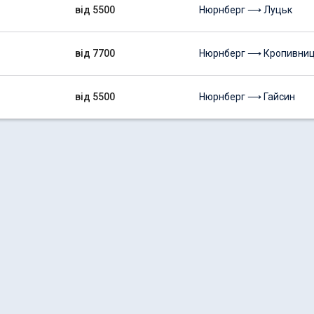
від 5500
Нюрнберг ⟶ Луцьк
від 7700
Нюрнберг ⟶ Кропивни
від 5500
Нюрнберг ⟶ Гайсин