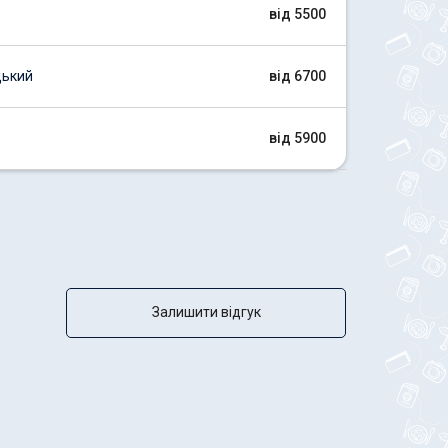
від 5500
цький
від 6700
від 5900
Залишити відгук