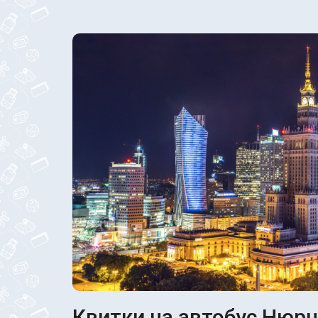
Квитки на автобус Нюрн