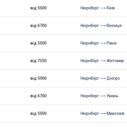
від 5500
Нюрнберг ⟶ Київ
від 6700
Нюрнберг ⟶ Вінниця
від 5500
Нюрнберг ⟶ Рівне
від 7350
Нюрнберг ⟶ Житомир
від 5900
Нюрнберг ⟶ Дніпро
від 6700
Нюрнберг ⟶ Умань
від 5500
Нюрнберг ⟶ Миколаїв