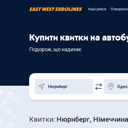
Наші рейси
Поверненн
Купити квитки на авто
Подорож, що надихає
Квитки:
Нюрнберг, Німеччина 