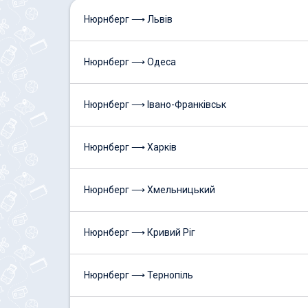
Нюрнберг ⟶ Львів
Нюрнберг ⟶ Одеса
Нюрнберг ⟶ Івано-Франківськ
Нюрнберг ⟶ Харків
Нюрнберг ⟶ Хмельницький
Нюрнберг ⟶ Кривий Ріг
Нюрнберг ⟶ Тернопіль