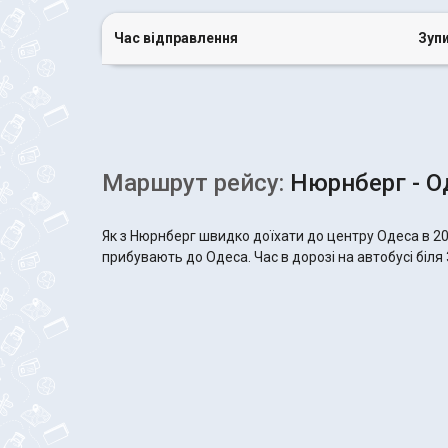
Час відправлення
Зуп
Маршрут рейсу:
Нюрнберг - О
Як з Нюрнберг швидко доїхати до центру Одеса в 20
прибувають до Одеса. Час в дорозі на автобусі біля 