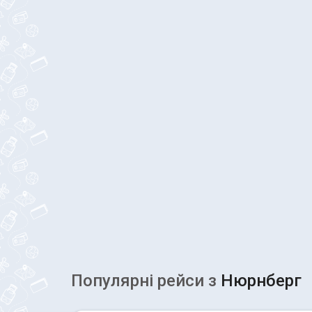
Популярні рейcи з
Нюрнберг