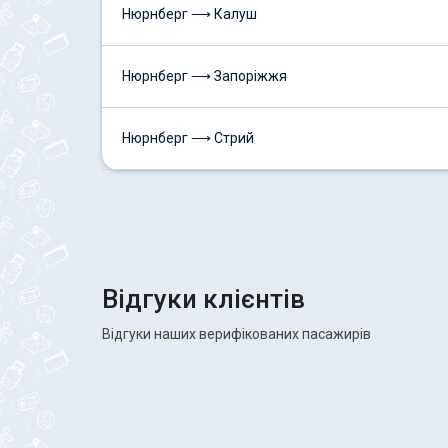
Нюрнберг ⟶ Калуш
Нюрнберг ⟶ Запоріжжя
Нюрнберг ⟶ Стрий
Відгуки клієнтів
Відгуки наших верифікованих пасажирів