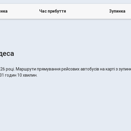
инка
Час прибуття
Зупинка
деса
26 році. Маршрути прямування рейсових автобусів на карті з зупин
31 годин 10 хвилин.