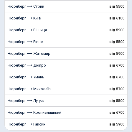
Нюрнберг ⟶ Стрий
від 5500
Нюрнберг ⟶ Київ
від 6100
Нюрнберг ⟶ Вінниця
від 5900
Нюрнберг ⟶ Рівне
від 5500
Нюрнберг ⟶ Житомир
від 5900
Нюрнберг ⟶ Дніпро
від 6700
Нюрнберг ⟶ Умань
від 6700
Нюрнберг ⟶ Миколаїв
від 5700
Нюрнберг ⟶ Луцьк
від 5500
Нюрнберг ⟶ Кропивницький
від 6700
Нюрнберг ⟶ Гайсин
від 5900