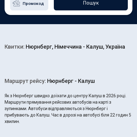
Пошук
Квитки:
Нюрнберг, Німеччина - Калуш, Україна
Маршрут рейсу:
Нюрнберг - Калуш
Як з Нюрнберг швидко доїхати до центру Калуш в 2026 році.
Маршрути прямування рейсових автобусів на карті з
зупинками. Автобуси відправляються з Нюрнберг і
прибувають до Калуш. Час в дорозі на автобусі біля 22 годин 5
хвилин.