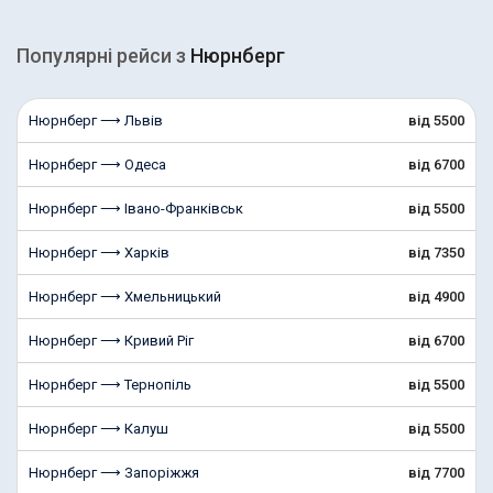
Популярні рейcи з
Нюрнберг
Нюрнберг ⟶ Львів
від 5500
Нюрнберг ⟶ Одеса
від 6700
Нюрнберг ⟶ Івано-Франківськ
від 5500
Нюрнберг ⟶ Харків
від 7350
Нюрнберг ⟶ Хмельницький
від 4900
Нюрнберг ⟶ Кривий Ріг
від 6700
Нюрнберг ⟶ Тернопіль
від 5500
Нюрнберг ⟶ Калуш
від 5500
Нюрнберг ⟶ Запоріжжя
від 7700