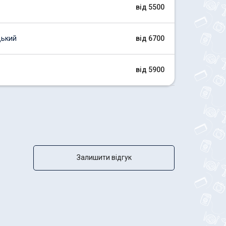
від 5500
цький
від 6700
від 5900
Залишити відгук