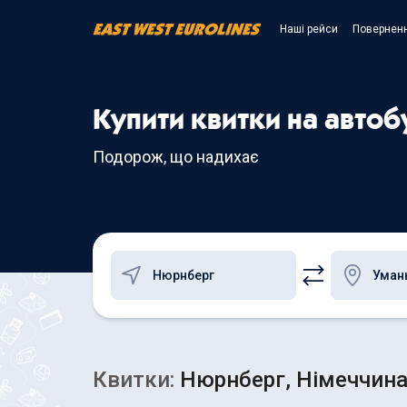
Наші рейси
Поверненн
Купити квитки на авто
Подорож, що надихає
Квитки:
Нюрнберг, Німеччина 