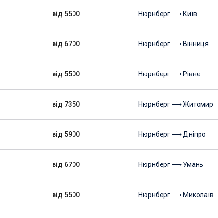
від 5500
Нюрнберг ⟶ Київ
від 6700
Нюрнберг ⟶ Вінниця
від 5500
Нюрнберг ⟶ Рівне
від 7350
Нюрнберг ⟶ Житомир
від 5900
Нюрнберг ⟶ Дніпро
від 6700
Нюрнберг ⟶ Умань
від 5500
Нюрнберг ⟶ Миколаїв