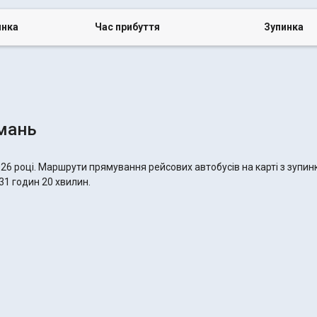
инка
Час прибуття
Зупинка
мань
26 році. Маршрути прямування рейсових автобусів на карті з зупин
31 годин 20 хвилин.