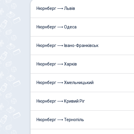
Нюрнберг ⟶ Львів
Нюрнберг ⟶ Одеса
Нюрнберг ⟶ Івано-Франківськ
Нюрнберг ⟶ Харків
Нюрнберг ⟶ Хмельницький
Нюрнберг ⟶ Кривий Ріг
Нюрнберг ⟶ Тернопіль