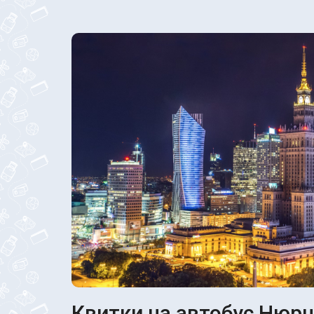
Квитки на автобус Нюрн