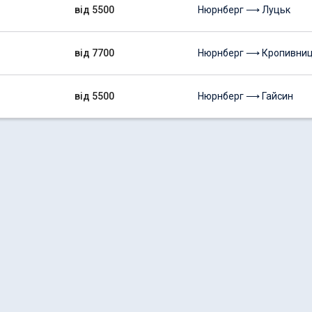
від 5500
Нюрнберг ⟶ Луцьк
від 7700
Нюрнберг ⟶ Кропивни
від 5500
Нюрнберг ⟶ Гайсин