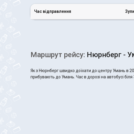
Час відправлення
Зуп
Маршрут рейсу:
Нюрнберг - У
Як з Нюрнберг швидко доїхати до центру Умань в 20
прибувають до Умань. Час в дорозі на автобусі біля 