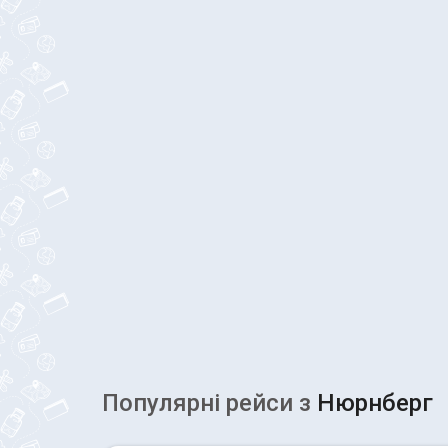
Популярні рейcи з
Нюрнберг