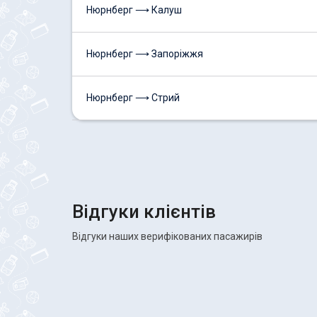
Нюрнберг ⟶ Калуш
Нюрнберг ⟶ Запоріжжя
Нюрнберг ⟶ Стрий
Відгуки клієнтів
Відгуки наших верифікованих пасажирів